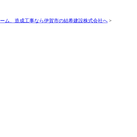
ーム、造成工事なら伊賀市の結希建設株式会社へ
>