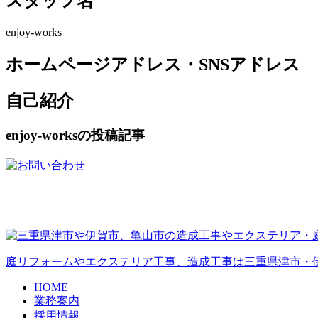
スタッフ名
enjoy-works
ホームページアドレス・SNSアドレス
自己紹介
enjoy-worksの投稿記事
庭リフォームやエクステリア工事、造成工事は三重県津市・
HOME
業務案内
採用情報