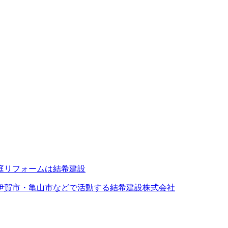
伊賀市・亀山市などで活動する結希建設株式会社