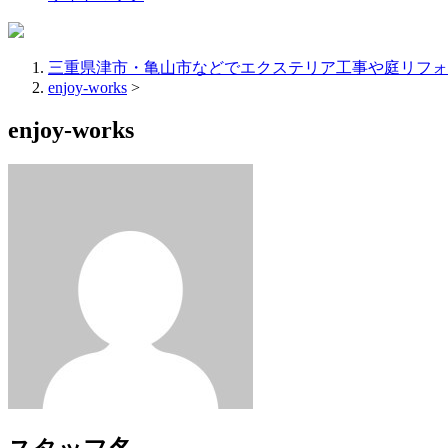
三重県津市・亀山市などでエクステリア工事や庭リフォ
enjoy-works
>
enjoy-works