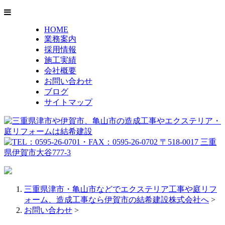
HOME
業務案内
採用情報
施工実績
会社概要
お問い合わせ
ブログ
サイトマップ
三重県津市・亀山市などでエクステリア工事や庭リフ
ォーム、造成工事なら伊賀市の結希建設株式会社へ
>
お問い合わせ
>