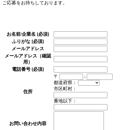
ご応募をお待ちしております。
お名前/企業名
[必須]
ふりがな
[必須]
メールアドレス
メールアドレス（確認
用）
電話番号
[必須]
〒
-
都道府県：
市区町村：
住所
番地以下：
お問い合わせ内容