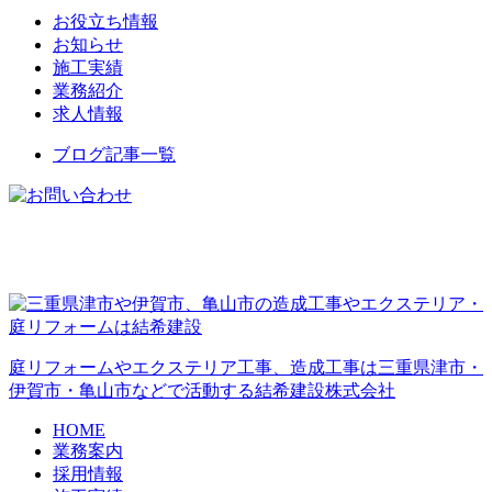
お役立ち情報
お知らせ
施工実績
業務紹介
求人情報
ブログ記事一覧
庭リフォームやエクステリア工事、造成工事は三重県津市・
伊賀市・亀山市などで活動する結希建設株式会社
HOME
業務案内
採用情報