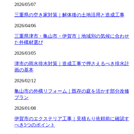
2026/05/07
三重県の空き家対策｜解体後の土地活用と造成工事
2026/04/06
三重県津市・亀山市・伊賀市｜地域別の気候に合わせ
た外構材選び
2026/03/05
津市の雨水排水対策｜造成工事で押さえるべき排水計
画の基本
2026/02/12
亀山市の外構リフォーム｜既存の庭を活かす部分改修
プラン
2026/01/08
伊賀市のエクステリア工事｜見積もり依頼前に確認す
べき5つのポイント