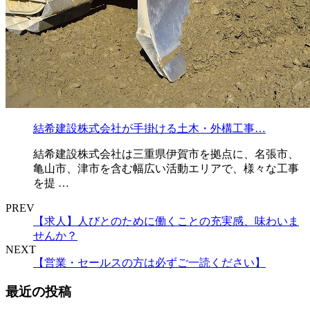
結希建設株式会社が手掛ける土木・外構工事…
結希建設株式会社は三重県伊賀市を拠点に、名張市、
亀山市、津市を含む幅広い活動エリアで、様々な工事
を提 …
PREV
【求人】人びとのために働くことの充実感、味わいま
せんか？
NEXT
【営業・セールスの方は必ずご一読ください】
最近の投稿