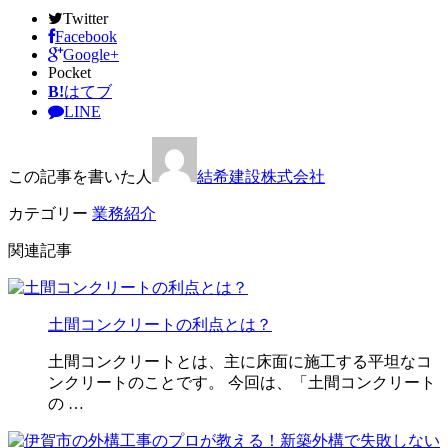
Twitter
Facebook
Google+
Pocket
B!
はてブ
LINE
この記事を書いた人
結希建設株式会社
カテゴリー
業務紹介
関連記事
土間コンクリートの利点とは？
土間コンクリートとは、主に床面に施工する平坦なコ
ンクリートのことです。 今回は、「土間コンクリート
の …