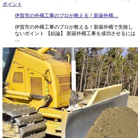
伊賀市の外構工事のプロが教える！新築外構…
伊賀市の外構工事のプロが教える！新築外構で失敗し
ないポイント 【結論】 新築外構工事を成功させるには
…