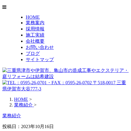
HOME
業務案内
採用情報
施工実績
会社概要
お問い合わせ
ブログ
サイトマップ
HOME
>
業務紹介
>
業務紹介
投稿日：2023年10月16日