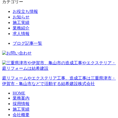
カテゴリー
お役立ち情報
お知らせ
施工実績
業務紹介
求人情報
ブログ記事一覧
庭リフォームやエクステリア工事、造成工事は三重県津市・
伊賀市・亀山市などで活動する結希建設株式会社
HOME
業務案内
採用情報
施工実績
会社概要