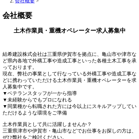
会社概要
>
会社概要
土木作業員・重機オペレーター求人募集中
結希建設株式会社は三重県伊賀市を拠点に、亀山市や津市な
ど県内各地で外構工事や造成工事といった各種土木工事を承
っております。
現在、弊社の事業として行なっている外構工事や造成工事な
どに携わっていただける土木作業員・重機オペレーターを求
人募集中です。
▼ベテランスタッフが一から指導
▼未経験からでもプロになれる
▼同業種から転職された方には今以上にスキルアップしてい
ただけるような環境をご準備
土木作業員として共に活躍しませんか？
三重県津市や伊賀市・亀山市などでお仕事をお探しの方は、
ぜひ弊社をご検討ください。