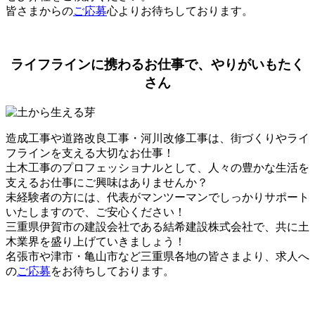
皆さまからの
ご応募
心よりお待ちしております。
ライフラインに携わるお仕事で、やりがいもたく
さん
造成工事や道路改良工事・河川改修工事は、街づくりやライ
フラインを支える大切なお仕事！
土木工事のプロフェッショナルとして、人々の豊かな生活を
支えるお仕事にご興味はありませんか？
未経験者の方には、代表がマンツーマンでしっかりサポート
いたしますので、ご安心ください！
三重県伊賀市の建設会社である結希建設株式会社で、共に土
木業界を盛り上げていきましょう！
名張市や津市・亀山市など三重県各地の皆さまより、求人へ
の
ご応募
をお待ちしております。