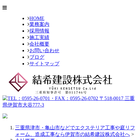
HOME
業務案内
採用情報
施工実績
会社概要
お問い合わせ
ブログ
サイトマップ
三重県津市・亀山市などでエクステリア工事や庭リフ
ォーム、造成工事なら伊賀市の結希建設株式会社へ
>