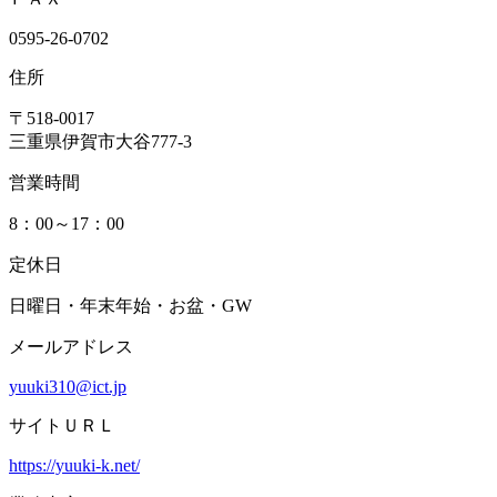
0595-26-0702
住所
〒518-0017
三重県伊賀市大谷777-3
営業時間
8：00～17：00
定休日
日曜日・年末年始・お盆・GW
メールアドレス
yuuki310@ict.jp
サイトＵＲＬ
https://yuuki-k.net/