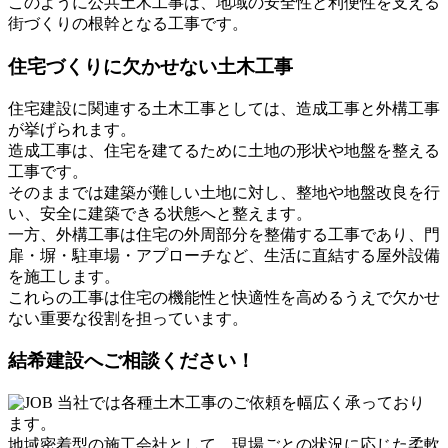
このように公共土木工事は、地域の安全性と利便性を支える
街づくりの根幹となる工事です。
住宅づくりに欠かせない土木工事
住宅建設に関連する土木工事としては、造成工事と外構工事
が挙げられます。
造成工事は、住宅を建てるために土地の形状や地盤を整える
工事です。
そのままでは建築が難しい土地に対し、整地や地盤改良を行
い、安全に建築できる状態へと整えます。
一方、外構工事は住宅の外周部分を整備する工事であり、門
扉・塀・駐車場・アプローチなど、生活に直結する屋外設備
を施工します。
これらの工事は住宅の機能性と快適性を高めるうえで欠かせ
ない重要な役割を担っています。
結希建設へご相談ください！
当社では各種土木工事のご依頼を幅広く承っており
ます。
地域密着型の施工会社として、現場ごとの状況に応じた柔軟