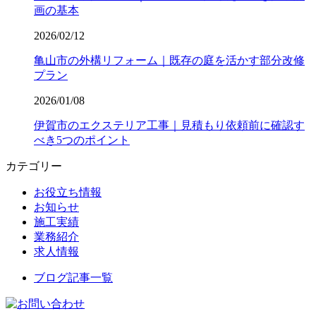
画の基本
2026/02/12
亀山市の外構リフォーム｜既存の庭を活かす部分改修
プラン
2026/01/08
伊賀市のエクステリア工事｜見積もり依頼前に確認す
べき5つのポイント
カテゴリー
お役立ち情報
お知らせ
施工実績
業務紹介
求人情報
ブログ記事一覧