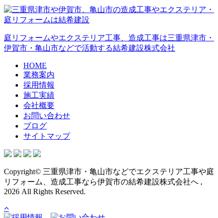
庭リフォームやエクステリア工事、造成工事は三重県津市・
伊賀市・亀山市などで活動する結希建設株式会社
HOME
業務案内
採用情報
施工実績
会社概要
お問い合わせ
ブログ
サイトマップ
Copyright© 三重県津市・亀山市などでエクステリア工事や庭
リフォーム、造成工事なら伊賀市の結希建設株式会社へ ,
2026 All Rights Reserved.