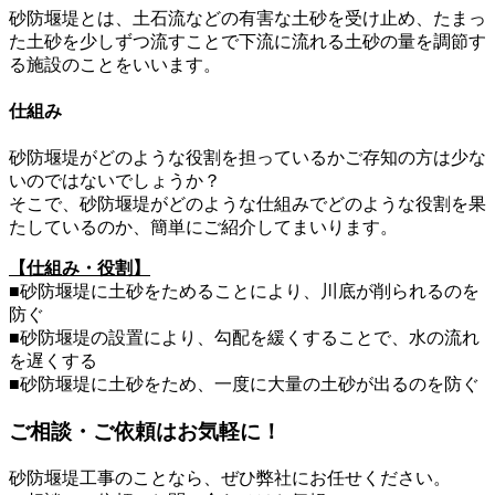
砂防堰堤とは、土石流などの有害な土砂を受け止め、たまっ
た土砂を少しずつ流すことで下流に流れる土砂の量を調節す
る施設のことをいいます。
仕組み
砂防堰堤がどのような役割を担っているかご存知の方は少な
いのではないでしょうか？
そこで、砂防堰堤がどのような仕組みでどのような役割を果
たしているのか、簡単にご紹介してまいります。
【仕組み・役割】
■砂防堰堤に土砂をためることにより、川底が削られるのを
防ぐ
■砂防堰堤の設置により、勾配を緩くすることで、水の流れ
を遅くする
■砂防堰堤に土砂をため、一度に大量の土砂が出るのを防ぐ
ご相談・ご依頼はお気軽に！
砂防堰堤工事のことなら、ぜひ弊社にお任せください。