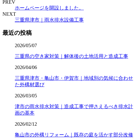
PREV
ホームページを開設しました。
NEXT
三重県津市｜雨水排水設備工事
最近の投稿
2026/05/07
三重県の空き家対策｜解体後の土地活用と造成工事
2026/04/06
三重県津市・亀山市・伊賀市｜地域別の気候に合わせ
た外構材選び
2026/03/05
津市の雨水排水対策｜造成工事で押さえるべき排水計
画の基本
2026/02/12
亀山市の外構リフォーム｜既存の庭を活かす部分改修