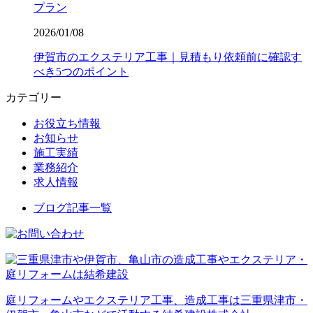
プラン
2026/01/08
伊賀市のエクステリア工事｜見積もり依頼前に確認す
べき5つのポイント
カテゴリー
お役立ち情報
お知らせ
施工実績
業務紹介
求人情報
ブログ記事一覧
庭リフォームやエクステリア工事、造成工事は三重県津市・