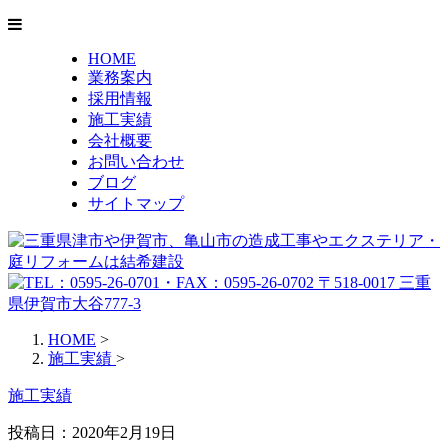
HOME
業務案内
採用情報
施工実績
会社概要
お問い合わせ
ブログ
サイトマップ
HOME
>
施工実績
>
施工実績
投稿日：2020年2月19日