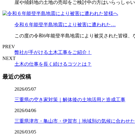
崖や傾斜地の土地の売却をご検討中の方はいらっしゃい
令和６年能登半島地震により被害に遭われた…
この度の令和6年能登半島地震により被災された皆様、
PREV
弊社が手がける土木工事をご紹介！
NEXT
土木の仕事を長く続けるコツとは？
最近の投稿
2026/05/07
三重県の空き家対策｜解体後の土地活用と造成工事
2026/04/06
三重県津市・亀山市・伊賀市｜地域別の気候に合わせた
2026/03/05