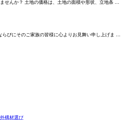
ませんか？ 土地の価格は、土地の面積や形状、立地条 …
ならびにそのご家族の皆様に心よりお見舞い申し上げま …
外構材選び