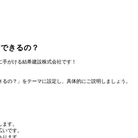
ジできるの？
に手がける結希建設株式会社です！
きるの？」をテーマに設定し、具体的にご説明しましょう。
します。
広いです。
あります。