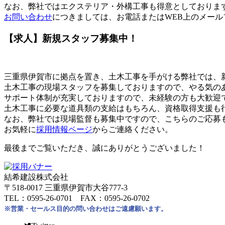
なお、弊社ではエクステリア・外構工事も得意としておりま
お問い合わせ
につきましては、お電話またはWEB上のメー
【求人】新規スタッフ募集中！
三重県伊賀市に拠点を置き、土木工事を手がける弊社では、
土木工事の現場スタッフを募集しておりますので、やる気の
サポート体制が充実しておりますので、未経験の方も大歓迎
土木工事に必要な道具類の支給はもちろん、資格取得支援も
なお、弊社では現場監督も募集中ですので、こちらのご応募
お気軽に
採用情報ページ
からご連絡ください。
最後までご覧いただき、誠にありがとうございました！
結希建設株式会社
〒518-0017 三重県伊賀市大谷777-3
TEL：0595-26-0701 FAX：0595-26-0702
※営業・セールス目的の問い合わせはご遠慮願います。