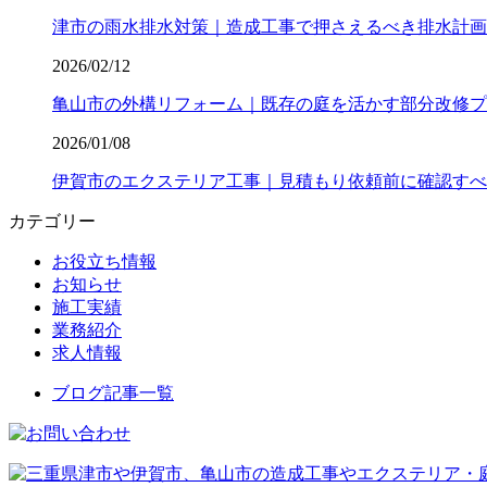
津市の雨水排水対策｜造成工事で押さえるべき排水計画
2026/02/12
亀山市の外構リフォーム｜既存の庭を活かす部分改修プ
2026/01/08
伊賀市のエクステリア工事｜見積もり依頼前に確認すべ
カテゴリー
お役立ち情報
お知らせ
施工実績
業務紹介
求人情報
ブログ記事一覧