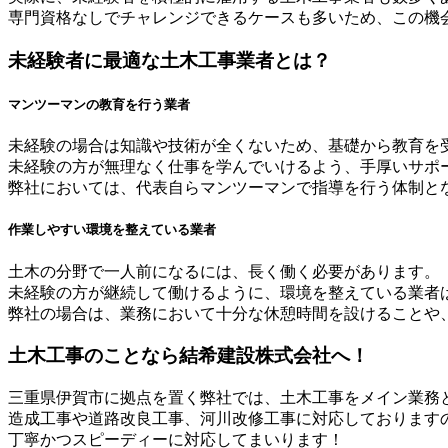
専門資格なしでチャレンジできるケースも多いため、この機
未経験者に最適な土木工事業者とは？
マンツーマンの教育を行う業者
未経験の場合は知識や技術が全くないため、基礎から教育を
未経験の方が無理なく仕事を学んでいけるよう、手厚いサポ
弊社においては、代表自らマンツーマンで指導を行う体制と
作業しやすい環境を整えている業者
土木の分野で一人前になるには、長く働く必要があります。
未経験の方が継続して働けるように、環境を整えている業者
弊社の場合は、業務において十分な休憩時間を設けることや
土木工事のことなら結希建設株式会社へ！
三重県伊賀市に拠点を置く弊社では、土木工事をメイン業務
造成工事や道路改良工事、河川改修工事に対応しております
丁寧かつスピーディーに対応してまいります！