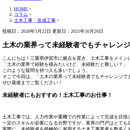
HOME
>
コラム
>
土木工事・造成工事
>
投稿日：2020年5月22日 更新日：
2021年10月26日
土木の業界って未経験者でもチャレン
こんにちは！三重県伊賀市に拠点を置き、土木工事をメイン
「土木の業界で経験を積みたいけど、未経験だと難しい？」
このような疑問を持つ人も多いでしょう。
そこで今回は、「土木の業界って未経験者でもチャレンジで
ぜひ最後までご覧ください！
未経験者にもおすすめ！土木工事のお仕事！
土木工事では、人力作業や重機での作業によって完成を目指
一定のスキルが必要になる分野ですが、業界の門戸はとても
実際に、未経験者を積極的に雇用する土木工事業者も数多く