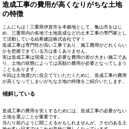
造成工事の費用が高くなりがちな土地
の特徴
こんにちは！三重県伊賀市を本拠地として、亀山市をはじ
め、三重県内の各地で土地造成などの土木工事の専門家とし
て活動している結希建設株式会社です！
造成工事は専門性が高い工事であり、施工費用がどれくらい
かを把握できている方は多くありません。
実は造成工事は現場ごとに必要な費用の差が大きい施工であ
り、土地の状態によっては高額の費用が必要となってしまう
こともあります。
今回は土地選びに役立てていただくために、造成工事の費用
が高くなってしまいがちな土地の特徴をご紹介いたします。
傾斜している
造成工事の費用を安くするためには、造成工事の必要がない
土地を選ぶことが重要です。
当たり前のように聞こえるかもしれませんが、クセのある土
地が多い日本ではこれが意外に難しくなっています。