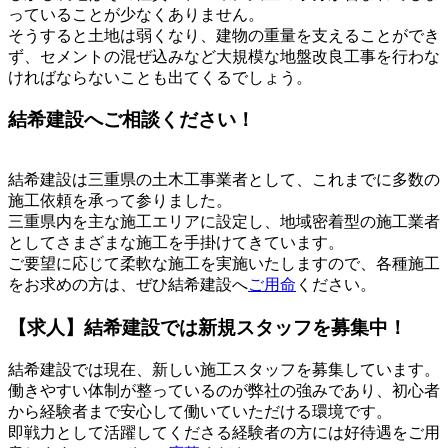
っていることが少なくありません。
そうすると土地は弱くなり、建物の重量を支えることができ
ず、セメントの混ぜ込みなど大規模な地盤改良工事を行わな
ければならないことも出てくるでしょう。
結希建設へご相談ください！
結希建設は三重県の土木工事業者として、これまでに多数の
施工依頼を承って参りました。
三重県内を主な施工エリアに設定し、地域密着型の施工業者
としてさまざまな施工を手掛けてきています。
ご要望に応じて柔軟な施工を実施いたしますので、各種施工
をお求めの方は、ぜひ結希建設へ
ご用命
ください。
【求人】結希建設では新規スタッフを募集中！
結希建設では現在、新しい施工スタッフを募集しています。
働きやすい体制が整っているのが弊社の強みであり、初心者
から経験者まで安心して働いていただける環境です。
即戦力として活躍してくださる経験者の方には好待遇をご用