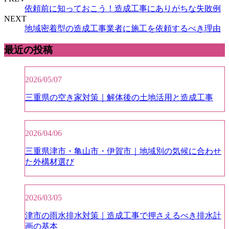
依頼前に知っておこう！造成工事にありがちな失敗例
NEXT
地域密着型の造成工事業者に施工を依頼するべき理由
最近の投稿
2026/05/07
三重県の空き家対策｜解体後の土地活用と造成工事
2026/04/06
三重県津市・亀山市・伊賀市｜地域別の気候に合わせ
た外構材選び
2026/03/05
津市の雨水排水対策｜造成工事で押さえるべき排水計
画の基本