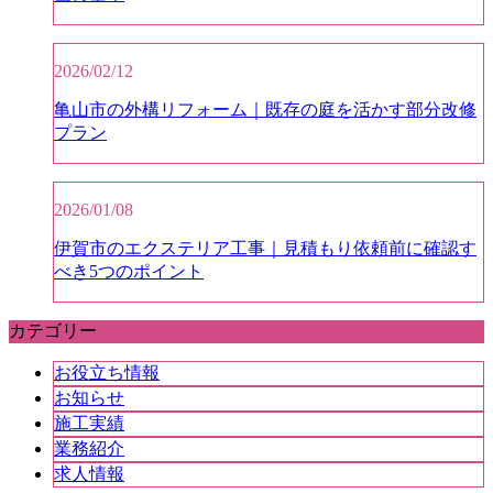
2026/02/12
亀山市の外構リフォーム｜既存の庭を活かす部分改修
プラン
2026/01/08
伊賀市のエクステリア工事｜見積もり依頼前に確認す
べき5つのポイント
カテゴリー
お役立ち情報
お知らせ
施工実績
業務紹介
求人情報