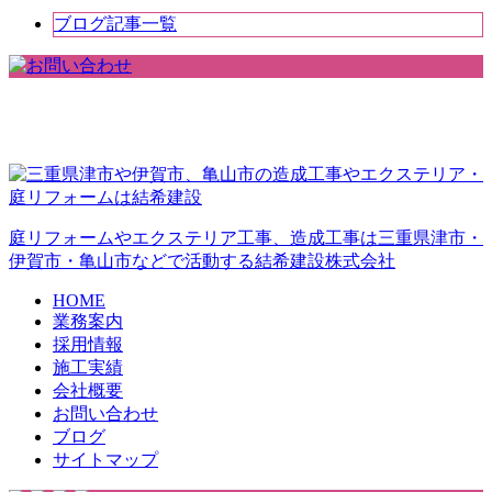
ブログ記事一覧
庭リフォームやエクステリア工事、造成工事は三重県津市・
伊賀市・亀山市などで活動する結希建設株式会社
HOME
業務案内
採用情報
施工実績
会社概要
お問い合わせ
ブログ
サイトマップ