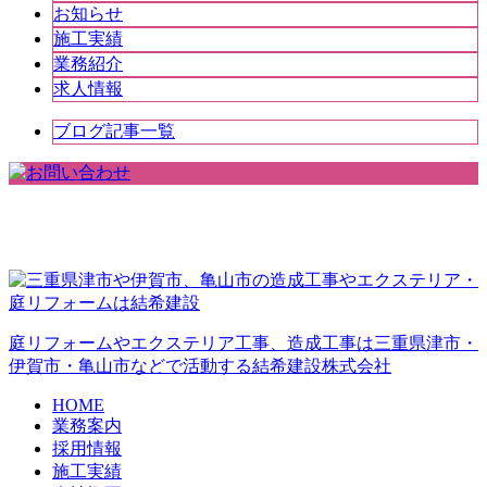
お知らせ
施工実績
業務紹介
求人情報
ブログ記事一覧
庭リフォームやエクステリア工事、造成工事は三重県津市・
伊賀市・亀山市などで活動する結希建設株式会社
HOME
業務案内
採用情報
施工実績