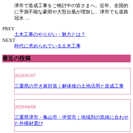
津市で造成工事をご検討中の皆さまへ。近年、全国的
に予測不能な豪雨や大型台風が増加し、津市でも道路
冠水 …
PREV
土木工事のやりがい・魅力とは？
NEXT
時代に求められている土木工事
最近の投稿
2026/05/07
三重県の空き家対策｜解体後の土地活用と造成工事
2026/04/06
三重県津市・亀山市・伊賀市｜地域別の気候に合わせ
た外構材選び