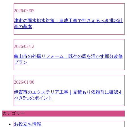
2026/03/05
津市の雨水排水対策｜造成工事で押さえるべき排水計
画の基本
2026/02/12
亀山市の外構リフォーム｜既存の庭を活かす部分改修
プラン
2026/01/08
伊賀市のエクステリア工事｜見積もり依頼前に確認す
べき5つのポイント
カテゴリー
お役立ち情報