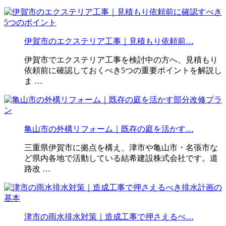
伊賀市のエクステリア工事｜見積もり依頼前…
伊賀市でエクステリア工事を検討中の方へ、見積もり
依頼前に確認しておくべき5つの重要ポイントを解説し
ま …
亀山市の外構リフォーム｜既存の庭を活かす…
三重県伊賀市に拠点を構え、津市や亀山市・名張市な
ど県内各地で活動している結希建設株式会社です。道
路改 …
津市の雨水排水対策｜造成工事で押さえるべ…