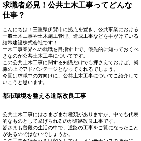
求職者必見！公共土木工事ってどんな
仕事？
こんにちは！三重県伊賀市に拠点を置き、公共事業における
一般土木工事や土木施工管理、造成工事などを手がけている
結希建設株式会社です！
土木工事業界への就職を目指す上で、優先的に知っておくべ
きなのが公共土木工事についてです。
この公共土木工事に関する知識だけでも押さえておけば、就
職の上でアドバンテージとなってくれるでしょう。
今回は求職中の方向けに、公共土木工事についてご紹介して
いこうと思います。
都市環境を整える道路改良工事
公共土木工事にはさまざまな種類がありますが、中でも代表
的なものとして挙げられるのが道路改良工事です。
皆さまも普段の生活の中で、道路の工事をご覧になったこと
があるのではないでしょうか。
この工事が行われる目的としては、メンテナンスのほかに、