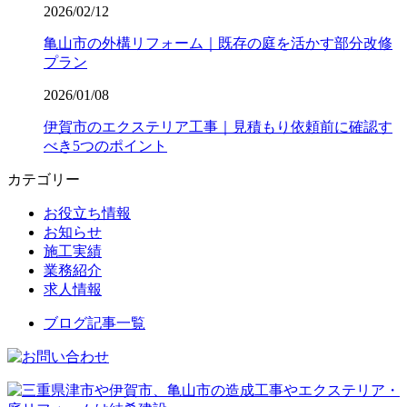
2026/02/12
亀山市の外構リフォーム｜既存の庭を活かす部分改修
プラン
2026/01/08
伊賀市のエクステリア工事｜見積もり依頼前に確認す
べき5つのポイント
カテゴリー
お役立ち情報
お知らせ
施工実績
業務紹介
求人情報
ブログ記事一覧