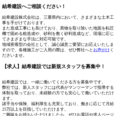
結希建設へご相談ください！
結希建設株式会社は、三重県内において、さまざまな土木工
事を手がけております。
また造成工事にも長けており、異物を取り除いた地面を転圧
機で固める粗造成や、砂利を敷く砂利造成など、現場に応じ
てさまざまな手法に対応可能です。
地域密着型の会社として、誠心誠意ご要望にお応えいたしま
すので、各種施工がご入用の際は、ぜひ弊社へと
お声がけ
く
ださいませ。
【求人】結希建設では新規スタッフを募集中！
結希建設では、一緒に働いてくださる方を募集中です。
弊社では、新人スタッフには代表がマンツーマンで指導する
体制を取っており、未経験の方でも安心して働いていただけ
ます。
諸手当や保険、福利厚生も充実しており、働きに応じて月給
25万以上を目指していただけます。
ご興味をお持ちいただけましたら、ぜひお電話や求人ページ