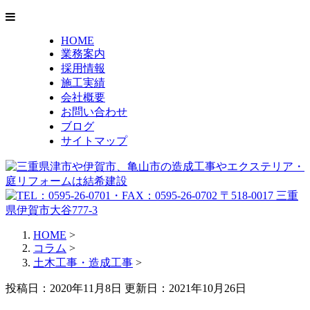
HOME
業務案内
採用情報
施工実績
会社概要
お問い合わせ
ブログ
サイトマップ
HOME
>
コラム
>
土木工事・造成工事
>
投稿日：2020年11月8日 更新日：
2021年10月26日