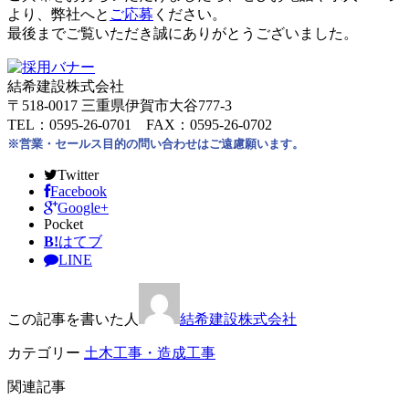
より、弊社へと
ご応募
ください。
最後までご覧いただき誠にありがとうございました。
結希建設株式会社
〒518-0017 三重県伊賀市大谷777-3
TEL：0595-26-0701 FAX：0595-26-0702
※営業・セールス目的の問い合わせはご遠慮願います。
Twitter
Facebook
Google+
Pocket
B!
はてブ
LINE
この記事を書いた人
結希建設株式会社
カテゴリー
土木工事・造成工事
関連記事