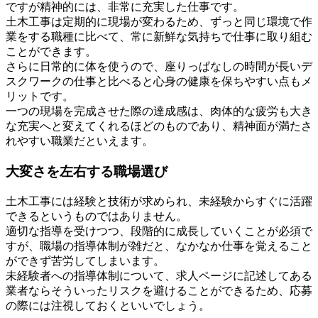
ですが精神的には、非常に充実した仕事です。
土木工事は定期的に現場が変わるため、ずっと同じ環境で作
業をする職種に比べて、常に新鮮な気持ちで仕事に取り組む
ことができます。
さらに日常的に体を使うので、座りっぱなしの時間が長いデ
スクワークの仕事と比べると心身の健康を保ちやすい点もメ
リットです。
一つの現場を完成させた際の達成感は、肉体的な疲労も大き
な充実へと変えてくれるほどのものであり、精神面が満たさ
れやすい職業だといえます。
大変さを左右する職場選び
土木工事には経験と技術が求められ、未経験からすぐに活躍
できるというものではありません。
適切な指導を受けつつ、段階的に成長していくことが必須で
すが、職場の指導体制が雑だと、なかなか仕事を覚えること
ができず苦労してしまいます。
未経験者への指導体制について、求人ページに記述してある
業者ならそういったリスクを避けることができるため、応募
の際には注視しておくといいでしょう。