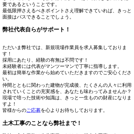
要であるということです。
最低限押さえるべきポイントさえ理解できていれば、きっと
面接はパスできることでしょう。
弊社代表自らがサポート！
ただいま弊社では、新規現場作業員を求人募集しておりま
す！
採用にあたり、経験の有無は不問です！
未経験者には代表がマンツーマンで丁寧に指導します。
最初は簡単な作業から始めていただきますのでご安心くださ
い。
仲間とともに関わった建物が完成後、たくさんの人々に利用
されていくことの充実感を、あなたも味わってみませんか？
現場で培った技術や知識は、きっと一生ものの財産になりま
すよ！
皆様からの
ご応募
を心よりお待ちしております。
土木工事のことなら弊社まで！