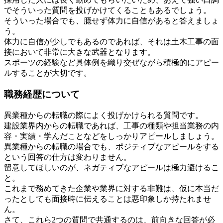
でそういった質問を投げかけてくることもあるでしょう。
そういった場合でも、臆せず体力に自信があると答えましょ
う。
体力に自信が少しでもあるのであれば、それは土木工事の面
接において非常に大きな武器となります。
スポーツの経験など具体例を織り交ぜながら積極的にアピー
ルすることが大切です。
職務経歴について
異業種からの転職の際によく投げかけられる質問です。
建設業界内からの転職であれば、工事の種類や担当業務の内
容・実績・学んだことなどをしっかりアピールしましょう。
異業種からの転職の場合でも、ポジティブなアピールをする
という回答の仕方は変わりません。
留意してほしいのが、ネガティブなアピールは極力避けるこ
と。
これまで務めてきた企業や業界に対する非難は、仮に本当だ
ったとしても面接時に伝えることは悪印象しか持たれませ
ん。
さて、これら2つの質問で共通するのは、前向きな回答が必