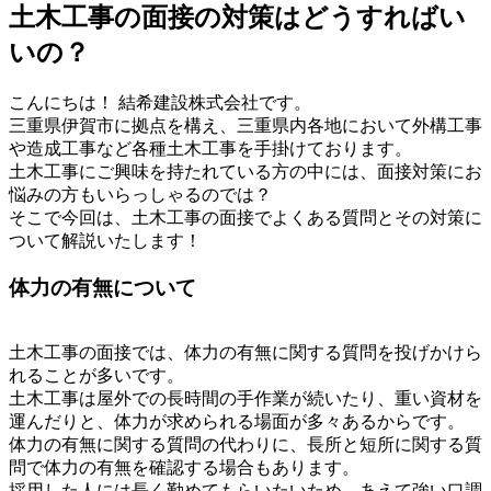
土木工事の面接の対策はどうすればい
いの？
こんにちは！ 結希建設株式会社です。
三重県伊賀市に拠点を構え、三重県内各地において外構工事
や造成工事など各種土木工事を手掛けております。
土木工事にご興味を持たれている方の中には、面接対策にお
悩みの方もいらっしゃるのでは？
そこで今回は、土木工事の面接でよくある質問とその対策に
ついて解説いたします！
体力の有無について
土木工事の面接では、体力の有無に関する質問を投げかけら
れることが多いです。
土木工事は屋外での長時間の手作業が続いたり、重い資材を
運んだりと、体力が求められる場面が多々あるからです。
体力の有無に関する質問の代わりに、長所と短所に関する質
問で体力の有無を確認する場合もあります。
採用した人には長く勤めてもらいたいため、あえて強い口調