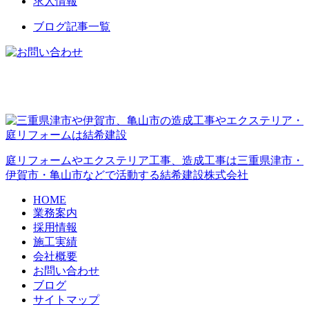
求人情報
ブログ記事一覧
庭リフォームやエクステリア工事、造成工事は三重県津市・
伊賀市・亀山市などで活動する結希建設株式会社
HOME
業務案内
採用情報
施工実績
会社概要
お問い合わせ
ブログ
サイトマップ