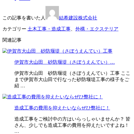
この記事を書いた人
結希建設株式会社
カテゴリー
土木工事・造成工事
、
外構・エクステリア
関連記事
伊賀市大山田 砂防堰堤（さぼうえんてい）…
伊賀市大山田 砂防堰堤（さぼうえんてい）工事 ここ
まで伊賀市大山田で行なった砂防堰堤工事の様子をご
紹 …
造成工事の費用を抑えたいならぜひ弊社に！
造成工事をご検討中の方はいらっしゃいませんか？ 皆
さん、少しでも造成工事の費用を抑えたいですよね！
…