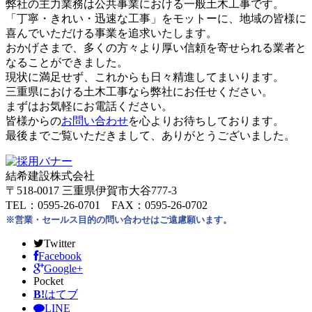
弊社の主力業務は公共事業における一般土木工事です。
「丁寧・きれい・迅速な工事」をモットーに、地域の皆様に
喜んでいただける事業を追求いたします。
おかげさまで、多くの方々より厚い信頼を寄せられる業者と
なることができました。
現状に満足せず、これからも日々精進してまいります。
三重県における土木工事なら弊社にお任せください。
まずはお気軽にお電話ください。
皆様からの
お問い合わせ
を心よりお待ちしております。
最後までご覧いただきまして、ありがとうございました。
結希建設株式会社
〒518-0017 三重県伊賀市大谷777-3
TEL：0595-26-0701 FAX：0595-26-0702
※営業・セールス目的の問い合わせはご遠慮願います。
Twitter
Facebook
Google+
Pocket
B!
はてブ
LINE