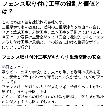
フェンス取り付け工事の役割と価値と
は？
こんにちは！結希建設株式会社です。
三重県伊賀市を拠点に、近隣の三重県津市や亀山市を含むエ
リアで造成工事、外構工事、土木工事を手掛けております。
今回は、お客様の生活空間をより安全で機能的にするフェン
ス取り付け工事の意義と、その設置における重要なポイント
についてご紹介します。
フェンス取り付け工事がもたらす生活空間の安全
家やビル、公園や学校など、人々が集まる場所の境界を定
め、安全とプライバシーを守るために欠かせないものがフェ
ンスです。
フェンスは、見知らぬ人の侵入を防ぎ、子供やペットが外に
出てしまうのを予防します。
さらに、道路からの砂やゴミの飛散を軽減し、落ち葉が敷地
内に侵入するのも防ぐでしょう。