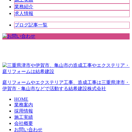
業務紹介
求人情報
ブログ記事一覧
庭リフォームやエクステリア工事、造成工事は三重県津市・
伊賀市・亀山市などで活動する結希建設株式会社
HOME
業務案内
採用情報
施工実績
会社概要
お問い合わせ