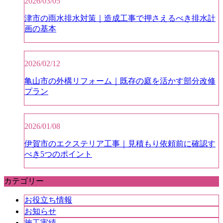
2026/03/05
津市の雨水排水対策｜造成工事で押さえるべき排水計
画の基本
2026/02/12
亀山市の外構リフォーム｜既存の庭を活かす部分改修
プラン
2026/01/08
伊賀市のエクステリア工事｜見積もり依頼前に確認す
べき5つのポイント
カテゴリー
お役立ち情報
お知らせ
施工実績