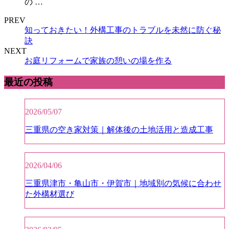
の …
PREV
知っておきたい！外構工事のトラブルを未然に防ぐ秘
訣
NEXT
お庭リフォームで家族の憩いの場を作る
最近の投稿
2026/05/07
三重県の空き家対策｜解体後の土地活用と造成工事
2026/04/06
三重県津市・亀山市・伊賀市｜地域別の気候に合わせ
た外構材選び