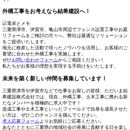
外構工事をお考えなら結希建設へ！
三重県津市、伊賀市、亀山市周辺でフェンス設置工事やお庭
リフォームをご検討の方々へ、弊社は最適なソリューション
をご提供いたします。
地元に根差した活動で培ったノウハウを活用し、お客様のご
要望に合わせた外構工事を実施します。
ぜひ
お問い合わせフォーム
からご相談ください！
私たちがお客様の理想を実現する手助けをいたします。
未来を築く新しい仲間を募集しています！
三重県津市や伊賀市などで仕事をお探しの皆様、ただいま結
希建設株式会社では、現在、外構工事、土木工事に携わる新
たなメンバーを積極的に求人中です！
造成工事や土木工事といったフィールドで自身を成長させた
い方は、ぜひこのチャンスを掴んでください。
求人応募フォーム
よりお気軽にご応募ください。
あなたとともに三重県の地域社会の発展に貢献する日を楽し