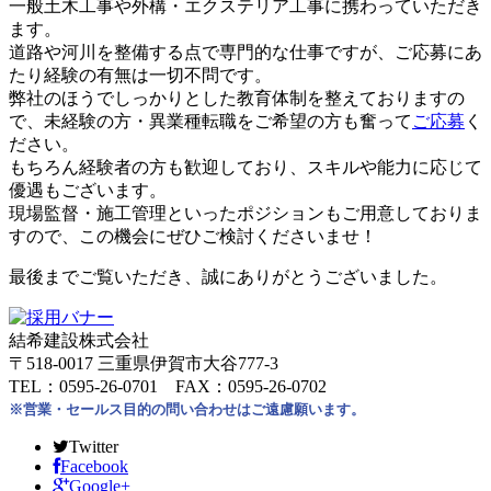
一般土木工事や外構・エクステリア工事に携わっていただき
ます。
道路や河川を整備する点で専門的な仕事ですが、ご応募にあ
たり経験の有無は一切不問です。
弊社のほうでしっかりとした教育体制を整えておりますの
で、未経験の方・異業種転職をご希望の方も奮って
ご応募
く
ださい。
もちろん経験者の方も歓迎しており、スキルや能力に応じて
優遇もございます。
現場監督・施工管理といったポジションもご用意しておりま
すので、この機会にぜひご検討くださいませ！
最後までご覧いただき、誠にありがとうございました。
結希建設株式会社
〒518-0017 三重県伊賀市大谷777-3
TEL：0595-26-0701 FAX：0595-26-0702
※営業・セールス目的の問い合わせはご遠慮願います。
Twitter
Facebook
Google+