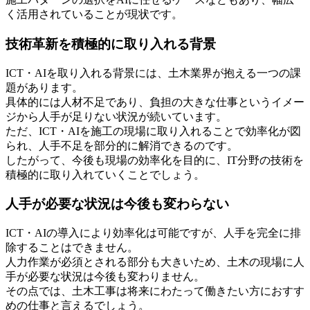
く活用されていることが現状です。
技術革新を積極的に取り入れる背景
ICT・AIを取り入れる背景には、土木業界が抱える一つの課
題があります。
具体的には人材不足であり、負担の大きな仕事というイメー
ジから人手が足りない状況が続いています。
ただ、ICT・AIを施工の現場に取り入れることで効率化が図
られ、人手不足を部分的に解消できるのです。
したがって、今後も現場の効率化を目的に、IT分野の技術を
積極的に取り入れていくことでしょう。
人手が必要な状況は今後も変わらない
ICT・AIの導入により効率化は可能ですが、人手を完全に排
除することはできません。
人力作業が必須とされる部分も大きいため、土木の現場に人
手が必要な状況は今後も変わりません。
その点では、土木工事は将来にわたって働きたい方におすす
めの仕事と言えるでしょう。