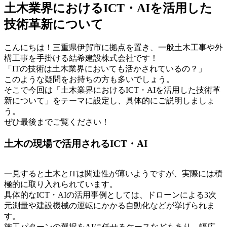
土木業界におけるICT・AIを活用した
技術革新について
こんにちは！三重県伊賀市に拠点を置き、一般土木工事や外
構工事を手掛ける結希建設株式会社です！
「ITの技術は土木業界においても活かされているの？」
このような疑問をお持ちの方も多いでしょう。
そこで今回は「土木業界におけるICT・AIを活用した技術革
新について」をテーマに設定し、具体的にご説明しましょ
う。
ぜひ最後までご覧ください！
土木の現場で活用されるICT・AI
一見すると土木とITは関連性が薄いようですが、実際には積
極的に取り入れられています。
具体的なICT・AIの活用事例としては、ドローンによる3次
元測量や建設機械の運転にかかる自動化などが挙げられま
す。
施工パターンの選択をAIに任せるケースなどもあり、幅広