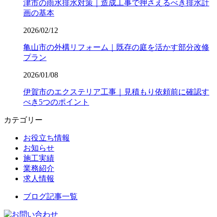
津市の雨水排水対策｜造成工事で押さえるべき排水計
画の基本
2026/02/12
亀山市の外構リフォーム｜既存の庭を活かす部分改修
プラン
2026/01/08
伊賀市のエクステリア工事｜見積もり依頼前に確認す
べき5つのポイント
カテゴリー
お役立ち情報
お知らせ
施工実績
業務紹介
求人情報
ブログ記事一覧