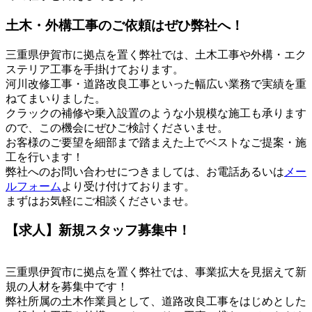
土木・外構工事のご依頼はぜひ弊社へ！
三重県伊賀市に拠点を置く弊社では、土木工事や外構・エク
ステリア工事を手掛けております。
河川改修工事・道路改良工事といった幅広い業務で実績を重
ねてまいりました。
クラックの補修や乗入設置のような小規模な施工も承ります
ので、この機会にぜひご検討くださいませ。
お客様のご要望を細部まで踏まえた上でベストなご提案・施
工を行います！
弊社へのお問い合わせにつきましては、お電話あるいは
メー
ルフォーム
より受け付けております。
まずはお気軽にご相談くださいませ。
【求人】新規スタッフ募集中！
三重県伊賀市に拠点を置く弊社では、事業拡大を見据えて新
規の人材を募集中です！
弊社所属の土木作業員として、道路改良工事をはじめとした