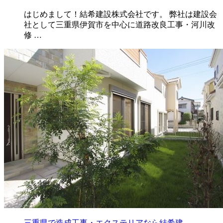
はじめまして！結希建設株式会社です。 弊社は建設会
社として三重県伊賀市を中心に道路改良工事・河川改
修 …
三重県で造成工事・エクステリアなら結希建…