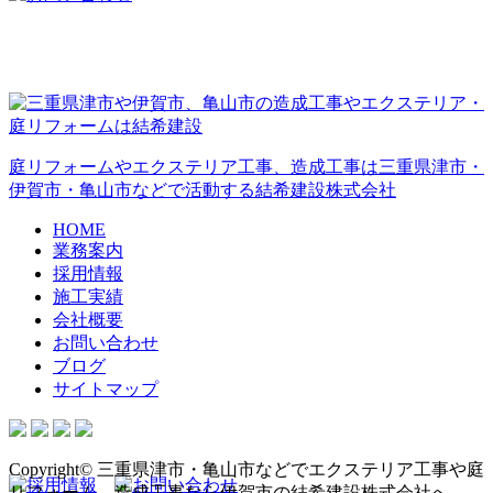
庭リフォームやエクステリア工事、造成工事は三重県津市・
伊賀市・亀山市などで活動する結希建設株式会社
HOME
業務案内
採用情報
施工実績
会社概要
お問い合わせ
ブログ
サイトマップ
Copyright© 三重県津市・亀山市などでエクステリア工事や庭
リフォーム、造成工事なら伊賀市の結希建設株式会社へ ,