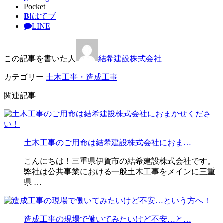
Pocket
B!
はてブ
LINE
この記事を書いた人
結希建設株式会社
カテゴリー
土木工事・造成工事
関連記事
土木工事のご用命は結希建設株式会社におま…
こんにちは！三重県伊賀市の結希建設株式会社です。
弊社は公共事業における一般土木工事をメインに三重
県 …
造成工事の現場で働いてみたいけど不安…と…