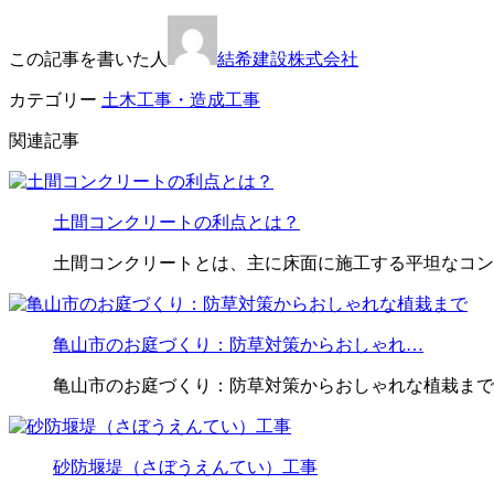
この記事を書いた人
結希建設株式会社
カテゴリー
土木工事・造成工事
関連記事
土間コンクリートの利点とは？
土間コンクリートとは、主に床面に施工する平坦なコン
亀山市のお庭づくり：防草対策からおしゃれ…
亀山市のお庭づくり：防草対策からおしゃれな植栽まで 
砂防堰堤（さぼうえんてい）工事