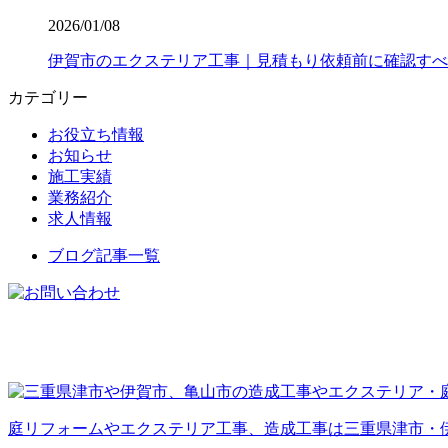
2026/01/08
伊賀市のエクステリア工事｜見積もり依頼前に確認すべ
カテゴリー
お役立ち情報
お知らせ
施工実績
業務紹介
求人情報
ブログ記事一覧
庭リフォームやエクステリア工事、造成工事は三重県津市・