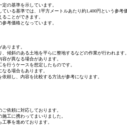
一定の基準を示しています。
ている基準では、1平方メートルあたり約1,400円という参考
えることができます。
の参考価格となっています。
があります。
り、傾斜のある土地を平らに整地するなどの作業が行われます
内容が異なる場合があります。
工を行うケースを想定したものです。
になる場合もあります。
を依頼し、内容を比較する方法が参考になります。
のご依頼に対応しております。
の施工に携わってまいりました。
ら工事を進めております。