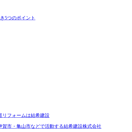
き5つのポイント
伊賀市・亀山市などで活動する結希建設株式会社