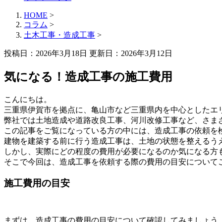
HOME
>
コラム
>
土木工事・造成工事
>
投稿日：2026年3月18日 更新日：
2026年3月12日
気になる！造成工事の施工費用
こんにちは。
三重県伊賀市を拠点に、亀山市など三重県内を中心としたエ
弊社では土地造成や道路改良工事、河川改修工事など、さま
この記事をご覧になっている方の中には、造成工事の依頼を
建物を建築する前に行う造成工事は、土地の状態を整えるう
しかし、実際にどの程度の費用が必要になるのか気になる方
そこで今回は、造成工事を依頼する際の費用の目安について
施工費用の目安
まずは、造成工事の費用の目安について確認してみましょう