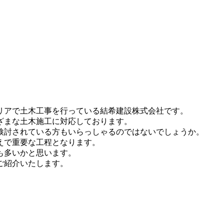
リアで土木工事を行っている結希建設株式会社です。
ざまな土木施工に対応しております。
検討されている方もいらっしゃるのではないでしょうか。
えで重要な工程となります。
も多いかと思います。
ご紹介いたします。
。