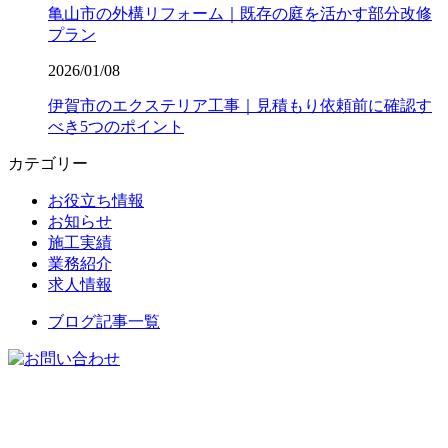
亀山市の外構リフォーム｜既存の庭を活かす部分改修
プラン
2026/01/08
伊賀市のエクステリア工事｜見積もり依頼前に確認す
べき5つのポイント
カテゴリー
お役立ち情報
お知らせ
施工実績
業務紹介
求人情報
ブログ記事一覧