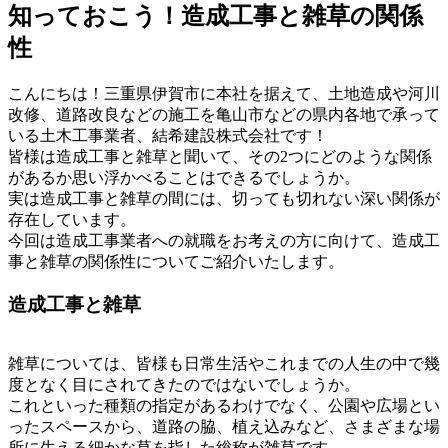
知っておこう！造成工事と雑草の関係
性
こんにちは！三重県伊賀市に本社を据えて、土地造成や河川
改修、道路改良などの施工を亀山市などの県内各地で承って
いる土木工事業者、結希建設株式会社です！
皆様は造成工事と雑草と聞いて、その2つにどのような関係
があるか思い浮かべることはできるでしょうか。
実は造成工事と雑草の間には、切っても切れない深い関係が
存在しています。
今回は造成工事業者への就職をお考えの方に向けて、造成工
事と雑草の関係性についてご紹介いたします。
造成工事と雑草
雑草については、皆様も日常生活やこれまでの人生の中で幾
度となく目にされてきたのではないでしょうか。
これといった種類の指定があるわけでなく、公園や広場とい
ったスペースから、道路の脇、植え込みなど、さまざまな場
所に生える細かな草を指した総称が雑草です。