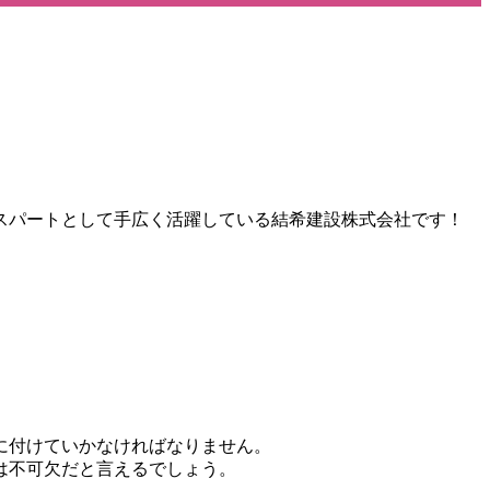
スパートとして手広く活躍している結希建設株式会社です！
。
に付けていかなければなりません。
は不可欠だと言えるでしょう。