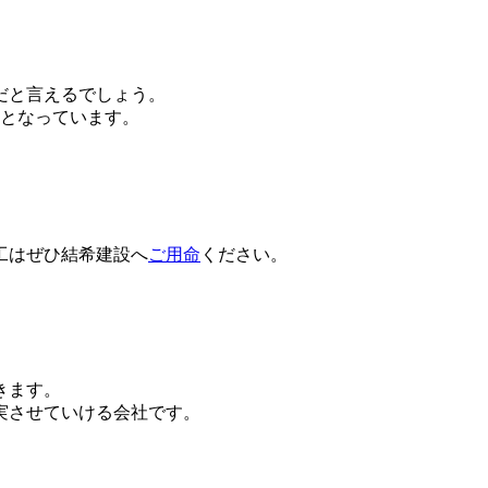
だと言えるでしょう。
つとなっています。
工はぜひ結希建設へ
ご用命
ください。
きます。
実させていける会社です。