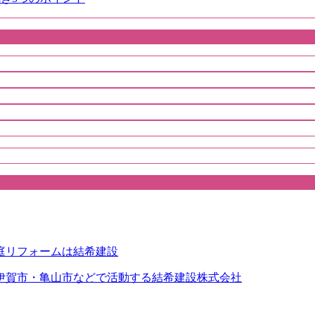
伊賀市・亀山市などで活動する結希建設株式会社