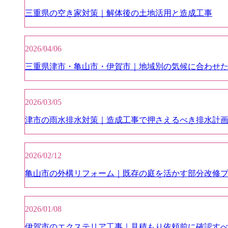
三重県の空き家対策｜解体後の土地活用と造成工事
2026/04/06
三重県津市・亀山市・伊賀市｜地域別の気候に合わせ
2026/03/05
津市の雨水排水対策｜造成工事で押さえるべき排水計
2026/02/12
亀山市の外構リフォーム｜既存の庭を活かす部分改修
2026/01/08
伊賀市のエクステリア工事｜見積もり依頼前に確認すべ