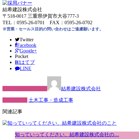
結希建設株式会社
〒518-0017 三重県伊賀市大谷777-3
TEL：0595-26-0701 FAX：0595-26-0702
※営業・セールス目的の問い合わせはご遠慮願います。
Twitter
Facebook
Google+
Pocket
B!
はてブ
LINE
この記事を書いた人
結希建設株式会社
カテゴリー
土木工事・造成工事
関連記事
知っていってください、結希建設株式会社の…