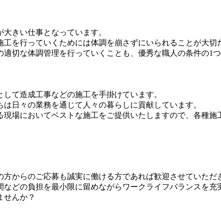
が大きい仕事となっています。
施工を行っていくためには体調を崩さずにいられることが大切
の適切な体調管理を行っていくことも、優秀な職人の条件の1
として造成工事などの施工を手掛けています。
ちは日々の業務を通じて人々の暮らしに貢献しています。
る現場においてベストな施工をご提供いたしますので、各種施
の方からのご応募も誠実に働ける方であれば歓迎させていただ
間などの負担を最小限に留めながらワークライフバランスを充
ませんか？