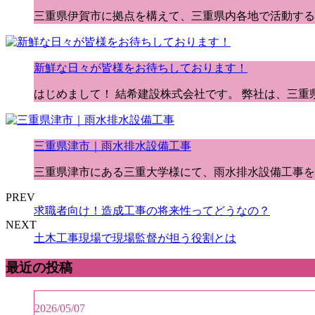
三重県伊賀市に拠点を構えて、三重県内各地で活動する
新鮮な日々が皆様をお待ちしております！
はじめまして！ 結希建設株式会社です。 弊社は、三重
三重県津市｜雨水排水設備工事
三重県津市にある三重大学様にて、雨水排水設備工事を
PREV
求職者向け！造成工事の将来性ってどうなの？
NEXT
土木工事現場で現場監督が担う役割とは
最近の投稿
2026/05/07