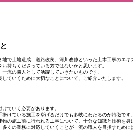
こと
各地で土地造成、道路改良、河川改修といった土木工事のエキ
をお持ちくださっている方ではないかと思います。
、一流の職人として活躍していきたいものです。
長していくために大切なことについて、ご紹介いたします。
付けていく必要があります。
手掛けている施工を挙げるだけでも多岐にわたるのが特徴です
建物の施工前に行われる工事について、十分な知識と技術を身
、多くの業務に対応していくことが一流の職人を目指すために