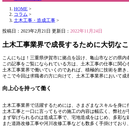
HOME
>
コラム
>
土木工事・造成工事
>
投稿日：2023年2月21日 更新日：
2022年11月24日
土木工事業界で成長するために大切な
こんにちは！三重県伊賀市に拠点を設け、亀山市などの県内
この記事をご覧になられている方は、土木工事の仕事に関心
土木工事業界で働いていくのであれば、積極的に技術を磨き
そこで今回は求職者の方に向けて、土木工事業界において成
向上心を持って働く
土木工事業界で活躍するためには、さまざまなスキルを身に
土木工事と一口に言ってもその施工の内容は幅広く、弊社が
まず挙げられるのは造成工事で、宅地造成をはじめ、多彩な
また道路改修工事や河川改修工事なども数多く手掛けており