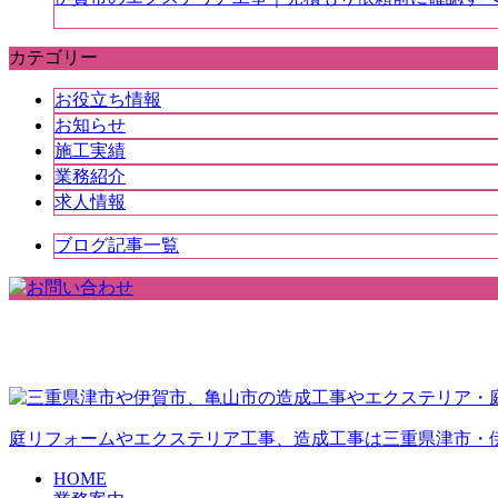
カテゴリー
お役立ち情報
お知らせ
施工実績
業務紹介
求人情報
ブログ記事一覧
庭リフォームやエクステリア工事、造成工事は三重県津市・
HOME