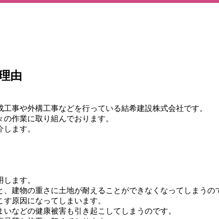
理由
成工事や外構工事などを行っている結希建設株式会社です。
々の作業に取り組んでおります。
介します。
用します。
と、建物の重さに土地が耐えることができなくなってしまうの
こす原因になってしまいます。
まいなどの健康被害も引き起こしてしまうのです。