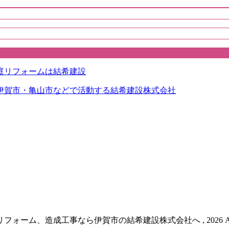
伊賀市・亀山市などで活動する結希建設株式会社
ム、造成工事なら伊賀市の結希建設株式会社へ , 2026 All Right