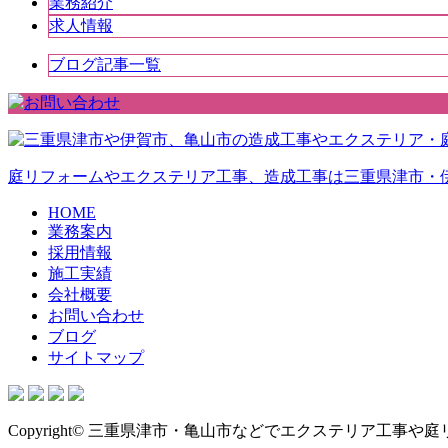
業務紹介
求人情報
ブログ記事一覧
庭リフォームやエクステリア工事、造成工事は三重県津市・
HOME
業務案内
採用情報
施工実績
会社概要
お問い合わせ
ブログ
サイトマップ
Copyright© 三重県津市・亀山市などでエクステリア工事や庭リフォー