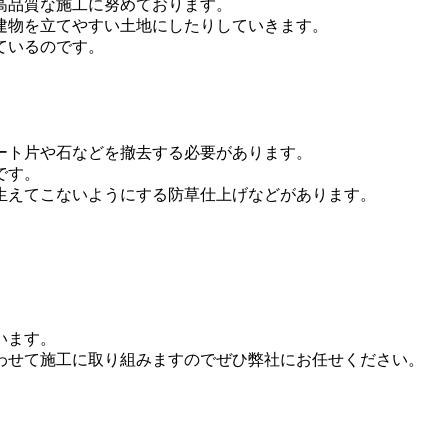
高品質な施工に努めております。
建物を立てやすい土地にしたりしていきます。
ているのです。
ート片や石などを撤去する必要があります。
です。
生えてこないようにする防草仕上げなどがあります。
います。
わせて施工に取り組みますのでぜひ弊社にお任せください。