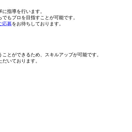
寧に指導を行います。
らでもプロを目指すことが可能です。
ご応募
をお待ちしております。
うことができるため、スキルアップが可能です。
ただいております。