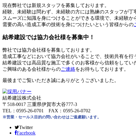
現在弊社では新規スタッフを募集しております。
経験、未経験は問わず、未経験の方には熟練のスタッフが丁
スムーズに知識を身につけることができる環境で、未経験か
需要の高い造成工事の技術を身につけたいという皆様からの
結希建設では協力会社様を募集中！
弊社では協力会社様を募集しております。
造成工事などにおいて協力会社がいることで、技術共有を行
結希建設では高品質な施工で多くのお客様から信頼をしてい
ご興味のある会社様からの
ご連絡
をお待ちしております。
最後までご覧いただき誠にありがとうございました。
結希建設株式会社
〒518-0017 三重県伊賀市大谷777-3
TEL：0595-26-0701 FAX：0595-26-0702
※営業・セールス目的の問い合わせはご遠慮願います。
Twitter
Facebook