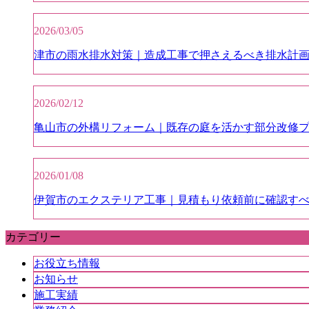
2026/03/05
津市の雨水排水対策｜造成工事で押さえるべき排水計
2026/02/12
亀山市の外構リフォーム｜既存の庭を活かす部分改修
2026/01/08
伊賀市のエクステリア工事｜見積もり依頼前に確認すべ
カテゴリー
お役立ち情報
お知らせ
施工実績