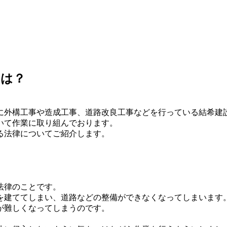
とは？
に外構工事や造成工事、道路改良工事などを行っている結希建
いて作業に取り組んでおります。
る法律についてご紹介します。
法律のことです。
を建ててしまい、道路などの整備ができなくなってしまいます
が難しくなってしまうのです。