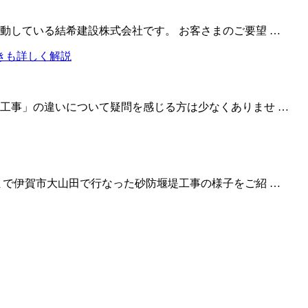
動している結希建設株式会社です。 お客さまのご要望 …
工事」の違いについて疑問を感じる方は少なくありませ …
まで伊賀市大山田で行なった砂防堰堤工事の様子をご紹 …