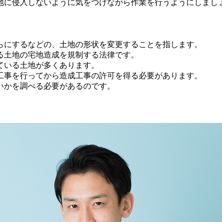
地に侵入しないように気をつけながら作業を行うようにしまし
らにするなどの、土地の形状を変更することを指します。
る土地の宅地造成を規制する法律です。
ている土地が多くあります。
工事を行ってから造成工事の許可を得る必要があります。
いかを調べる必要があるのです。