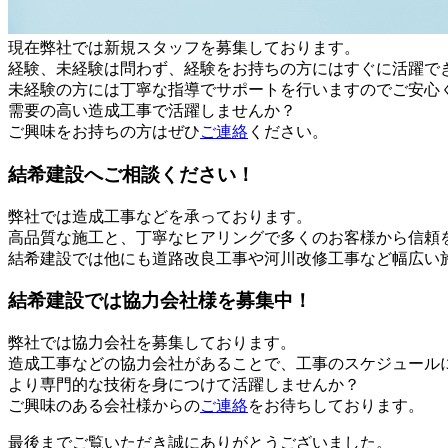
現在弊社では新規スタッフを募集しております。
経験、未経験は問わず、経験をお持ちの方にはすぐに活躍で
未経験の方には丁寧な指導でサポートを行いますのでご安心
需要の高い造成工事で活躍しませんか？
ご興味をお持ちの方はぜひ
ご連絡
ください。
結希建設へご相談ください！
弊社では造成工事などを承っております。
高品質な施工と、丁寧なヒアリングで多くのお客様から信頼
結希建設では他にも道路改良工事や河川改修工事など幅広い
結希建設では協力会社様を募集中！
弊社では協力会社を募集しております。
造成工事などの協力会社があることで、工事のスケジュール
より専門的な技術を身につけて活躍しませんか？
ご興味のある会社様からの
ご連絡
をお待ちしております。
最後までご覧いただき誠にありがとうございました。