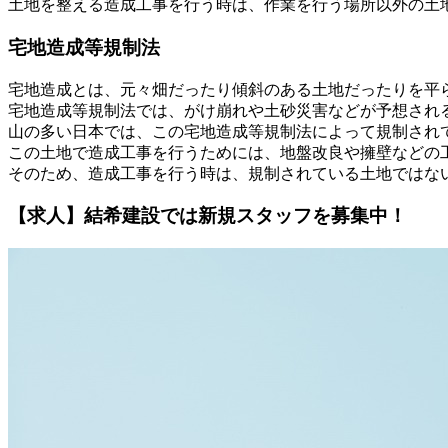
土地を整える造成工事を行う時は、作業を行う場所以外の土
宅地造成等規制法
宅地造成とは、元々畑だったり傾斜のある土地だったりを平
宅地造成等規制法では、がけ崩れや土砂災害などが予想され
山の多い日本では、この宅地造成等規制法によって規制され
この土地で造成工事を行うためには、地盤改良や擁壁などの
そのため、造成工事を行う時は、規制されている土地ではな
【求人】結希建設では新規スタッフを募集中！