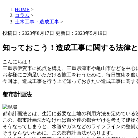
HOME
>
コラム
>
土木工事・造成工事
>
投稿日：2023年8月17日 更新日：
2023年5月19日
知っておこう！造成工事に関する法律
こんにちは！
三重県伊賀市に拠点を構え、三重県津市や亀山市などを中心
お客様にご満足いただける施工を行うために、毎日技術を磨
今回は、造成工事を行う上で知っておきたい造成工事に関す
都市計画法
都市計画法とは、生活に必要な土地の利用方法を定めている
この、都市計画法がなければ自分達の都合だけを考えて建物
そうなってしまうと、水道やガスなどのライフラインの整備
そうならないために、この都市計画法があります。