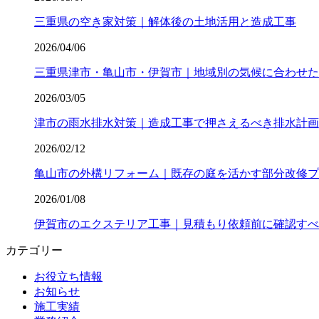
三重県の空き家対策｜解体後の土地活用と造成工事
2026/04/06
三重県津市・亀山市・伊賀市｜地域別の気候に合わせた
2026/03/05
津市の雨水排水対策｜造成工事で押さえるべき排水計画
2026/02/12
亀山市の外構リフォーム｜既存の庭を活かす部分改修プ
2026/01/08
伊賀市のエクステリア工事｜見積もり依頼前に確認すべ
カテゴリー
お役立ち情報
お知らせ
施工実績