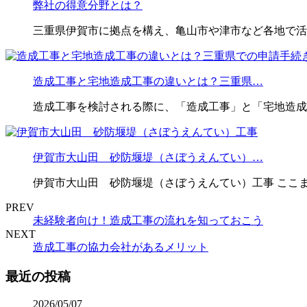
弊社の得意分野とは？
三重県伊賀市に拠点を構え、亀山市や津市など各地で活
造成工事と宅地造成工事の違いとは？三重県…
造成工事を検討される際に、「造成工事」と「宅地造成
伊賀市大山田 砂防堰堤（さぼうえんてい）…
伊賀市大山田 砂防堰堤（さぼうえんてい）工事 ここ
PREV
未経験者向け！造成工事の流れを知っておこう
NEXT
造成工事の協力会社があるメリット
最近の投稿
2026/05/07