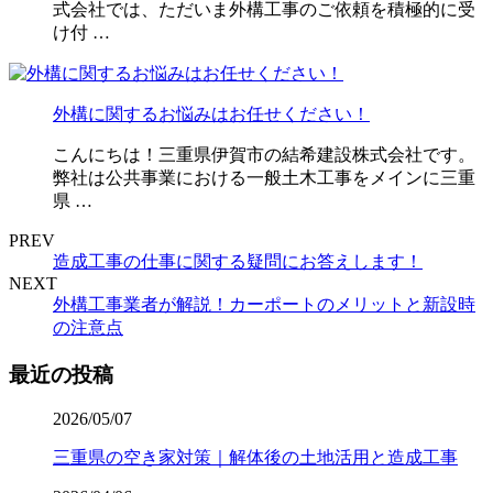
式会社では、ただいま外構工事のご依頼を積極的に受
け付 …
外構に関するお悩みはお任せください！
こんにちは！三重県伊賀市の結希建設株式会社です。
弊社は公共事業における一般土木工事をメインに三重
県 …
PREV
造成工事の仕事に関する疑問にお答えします！
NEXT
外構工事業者が解説！カーポートのメリットと新設時
の注意点
最近の投稿
2026/05/07
三重県の空き家対策｜解体後の土地活用と造成工事