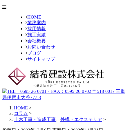
HOME
業務案内
採用情報
施工実績
会社概要
お問い合わせ
ブログ
サイトマップ
HOME
>
コラム
>
土木工事・造成工事
、
外構・エクステリア
>