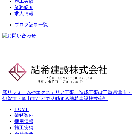
施工実績
業務紹介
求人情報
ブログ記事一覧
庭リフォームやエクステリア工事、造成工事は三重県津市・
伊賀市・亀山市などで活動する結希建設株式会社
HOME
業務案内
採用情報
施工実績
会社概要