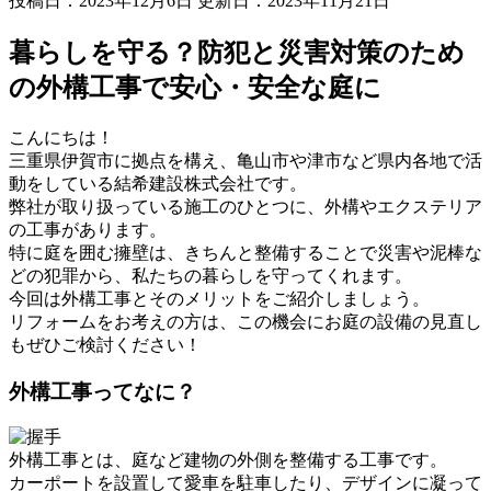
投稿日：2023年12月6日 更新日：
2023年11月21日
暮らしを守る？防犯と災害対策のため
の外構工事で安心・安全な庭に
こんにちは！
三重県伊賀市に拠点を構え、亀山市や津市など県内各地で活
動をしている結希建設株式会社です。
弊社が取り扱っている施工のひとつに、外構やエクステリア
の工事があります。
特に庭を囲む擁壁は、きちんと整備することで災害や泥棒な
どの犯罪から、私たちの暮らしを守ってくれます。
今回は外構工事とそのメリットをご紹介しましょう。
リフォームをお考えの方は、この機会にお庭の設備の見直し
もぜひご検討ください！
外構工事ってなに？
外構工事とは、庭など建物の外側を整備する工事です。
カーポートを設置して愛車を駐車したり、デザインに凝って