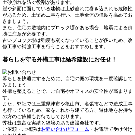
土砂崩れを防ぐ役割があります。
崖や斜面に面している建物は土砂崩れに巻き込まれる危険性
があるため、土留め工事を行い、土地全体の強度を高めてお
きましょう。
また、住宅の敷地内にブロック塀がある場合、地震による倒
壊に注意が必要です。
古いブロック塀は強度も弱くなっていることが多いため、改
修工事や補強工事を行うことをおすすめします。
暮らしを守る外構工事は結希建設にお任せ！
暮らしを快適にするために、自宅の庭の環境を一度確認して
みましょう。
外構を整えることで、ご自宅やオフィスの安全性が高まりま
す。
また、弊社では三重県津市や亀山市、名張市などで造成工事
も行っているため、家をこれから建てる方、遊休地をお持ち
の方のご依頼もお待ちしております。
弊社は豊富な実績と経験のある建設会社です。
ご依頼・ご相談は
お問い合わせフォーム
・お電話で受け付け