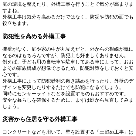
庭の環境を整えたり、外構工事を行うことで気分が高まりま
すよね。
外構工事は気分を高めるだけではなく、防災や防犯の面でも
役立ちます。
防犯性を高める外構工事
擁壁がなく、庭や家の中が丸見えだと、外からの視線が気に
なるのはもちろんですが、防犯上も好ましくありません。
例えば、子ども用の自転車や駐車してある車によって、おお
よその家族構成が想像できるため、防犯対策をしておくと安
心です。
外構工事によって防犯砂利の敷き詰めを行ったり、外壁のデ
ザインを変更したりするだけでも防犯になるでしょう。
同時にセンサーライトなどを設置するのもおすすめです。
安全な暮らしを確保するために、まずは庭から見直してみま
しょう。
災害から住居を守る外構工事
コンクリートなどを用いて、壁を設置する「土留め工事」は