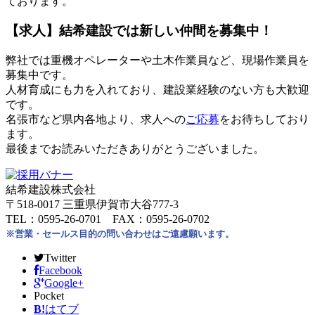
ております。
【求人】結希建設では新しい仲間を募集中！
弊社では重機オペレーターや土木作業員など、現場作業員を
募集中です。
人材育成にも力を入れており、建設業経験のない方も大歓迎
です。
名張市など県内各地より、求人への
ご応募
をお待ちしており
ます。
最後までお読みいただきありがとうございました。
結希建設株式会社
〒518-0017 三重県伊賀市大谷777-3
TEL：0595-26-0701 FAX：0595-26-0702
※営業・セールス目的の問い合わせはご遠慮願います。
Twitter
Facebook
Google+
Pocket
B!
はてブ