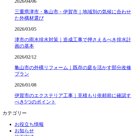
2026/04/06
三重県津市・亀山市・伊賀市｜地域別の気候に合わせ
た外構材選び
2026/03/05
津市の雨水排水対策｜造成工事で押さえるべき排水計
画の基本
2026/02/12
亀山市の外構リフォーム｜既存の庭を活かす部分改修
プラン
2026/01/08
伊賀市のエクステリア工事｜見積もり依頼前に確認す
べき5つのポイント
カテゴリー
お役立ち情報
お知らせ