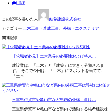
LINE
この記事を書いた人
結希建設株式会社
カテゴリー
土木工事・造成工事
、
外構・エクステリア
関連記事
【求職者必見】土木業界の必要性および将来…
建設業は、「土木」と「建築」に大きく分類されま
す。 そこで今回は、「土木」にスポットを当てて、
「土木 …
三重県伊賀市や亀山市など県内の外構工事は…
三重県伊賀市や亀山市など県内で活動する結希建設株