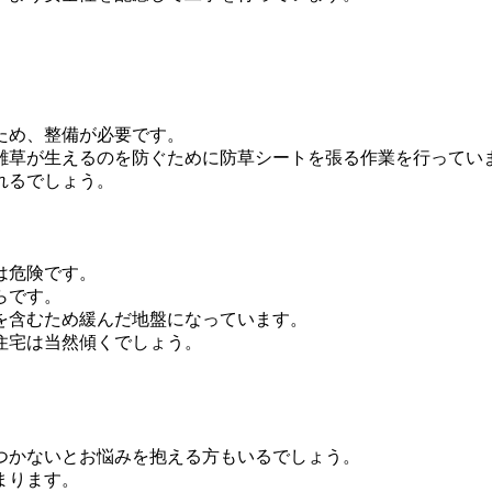
ため、整備が必要です。
雑草が生えるのを防ぐために防草シートを張る作業を行ってい
れるでしょう。
は危険です。
らです。
を含むため緩んだ地盤になっています。
住宅は当然傾くでしょう。
つかないとお悩みを抱える方もいるでしょう。
まります。