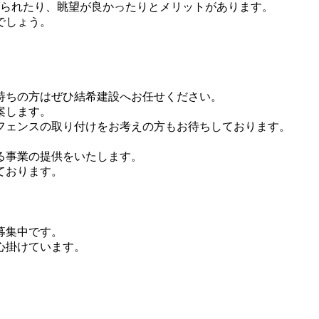
げられたり、眺望が良かったりとメリットがあります。
でしょう。
持ちの方はぜひ結希建設へお任せください。
案します。
フェンスの取り付けをお考えの方もお待ちしております。
る事業の提供をいたします。
ております。
募集中です。
心掛けています。