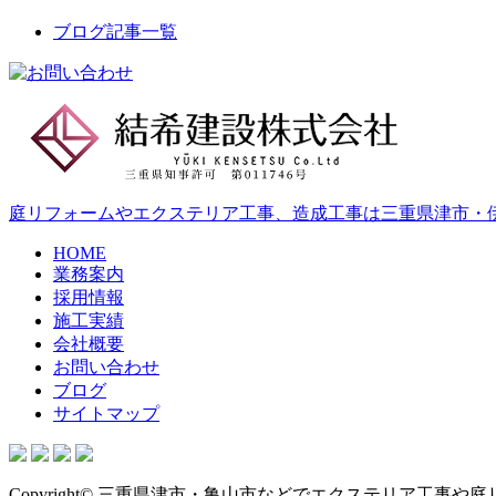
ブログ記事一覧
庭リフォームやエクステリア工事、造成工事は三重県津市・
HOME
業務案内
採用情報
施工実績
会社概要
お問い合わせ
ブログ
サイトマップ
Copyright© 三重県津市・亀山市などでエクステリア工事や庭リフォー