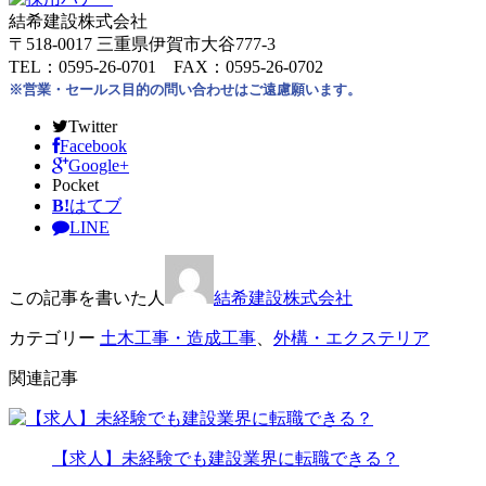
結希建設株式会社
〒518-0017 三重県伊賀市大谷777-3
TEL：0595-26-0701 FAX：0595-26-0702
※営業・セールス目的の問い合わせはご遠慮願います。
Twitter
Facebook
Google+
Pocket
B!
はてブ
LINE
この記事を書いた人
結希建設株式会社
カテゴリー
土木工事・造成工事
、
外構・エクステリア
関連記事
【求人】未経験でも建設業界に転職できる？