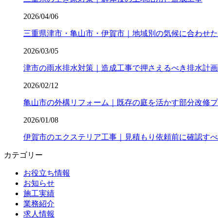
2026/04/06
三重県津市・亀山市・伊賀市｜地域別の気候に合わせた
2026/03/05
津市の雨水排水対策｜造成工事で押さえるべき排水計画
2026/02/12
亀山市の外構リフォーム｜既存の庭を活かす部分改修プ
2026/01/08
伊賀市のエクステリア工事｜見積もり依頼前に確認すべ
カテゴリー
お役立ち情報
お知らせ
施工実績
業務紹介
求人情報