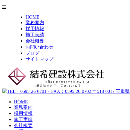
HOME
業務案内
採用情報
施工実績
会社概要
お問い合わせ
ブログ
サイトマップ
HOME
業務案内
採用情報
施工実績
会社概要