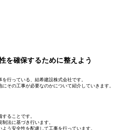
全性を確保するために整えよう
事を行っている、結希建設株式会社です。
地にその工事が必要なのかについて紹介していきます。
備することです。
規制法に基づき行います。
いよう安全性を配慮して工事を行っています。