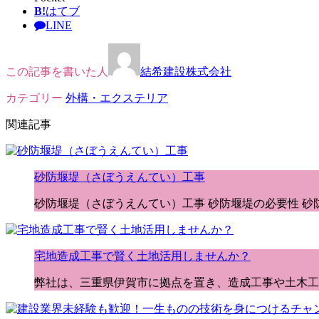
B!
はてブ
LINE
この記事を書いた人
結希建設株式会社
カテゴリー
外構・エクステリア
関連記事
砂防堰堤（さぼうえんてい）工事
砂防堰堤（さぼうえんてい）工事 砂防堰堤の必要性 砂
宅地造成工事で賢く土地活用しませんか？
弊社は、三重県伊賀市に拠点を置き、造成工事や土木工