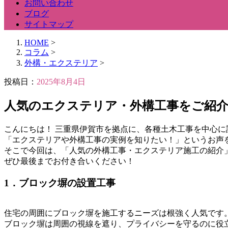
お問い合わせ
ブログ
サイトマップ
HOME
>
コラム
>
外構・エクステリア
>
投稿日：
2025年8月4日
人気のエクステリア・外構工事をご紹
こんにちは！ 三重県伊賀市を拠点に、各種土木工事を中心
「エクステリアや外構工事の実例を知りたい！」というお声
そこで今回は、「人気の外構工事・エクステリア施工の紹介
ぜひ最後までお付き合いください！
1．ブロック塀の設置工事
住宅の周囲にブロック塀を施工するニーズは根強く人気です
ブロック塀は周囲の視線を遮り、プライバシーを守るのに役