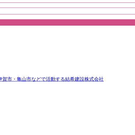
伊賀市・亀山市などで活動する結希建設株式会社