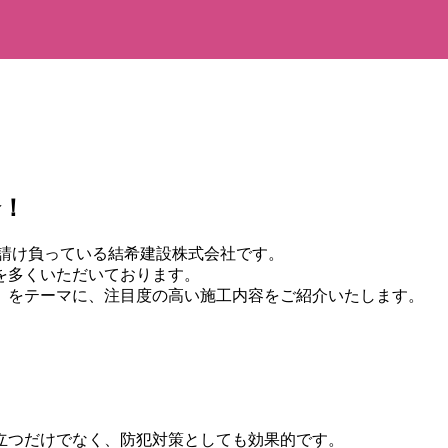
介！
に請け負っている結希建設株式会社です。
を多くいただいております。
」をテーマに、注目度の高い施工内容をご紹介いたします。
。
立つだけでなく、防犯対策としても効果的です。