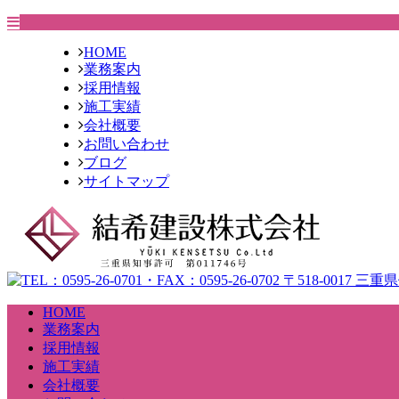
HOME
業務案内
採用情報
施工実績
会社概要
お問い合わせ
ブログ
サイトマップ
HOME
業務案内
採用情報
施工実績
会社概要