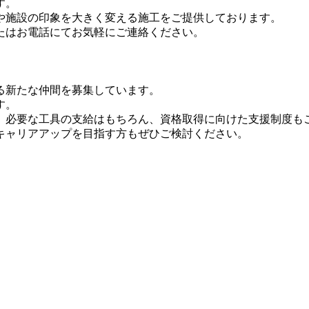
す。
や施設の印象を大きく変える施工をご提供しております。
たはお電話にてお気軽にご連絡ください。
る新たな仲間を募集しています。
す。
、必要な工具の支給はもちろん、資格取得に向けた支援制度も
キャリアアップを目指す方もぜひご検討ください。