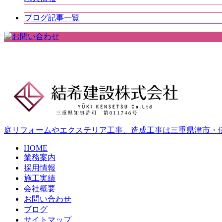
ブログ記事一覧
庭リフォームやエクステリア工事、造成工事は三重県津市・
HOME
業務案内
採用情報
施工実績
会社概要
お問い合わせ
ブログ
サイトマップ