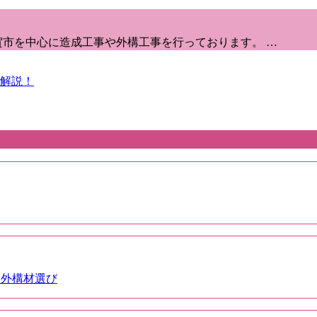
賀市を中心に造成工事や外構工事を行っております。 …
解説！
た外構材選び