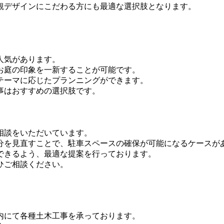
観デザインにこだわる方にも最適な選択肢となります。
。
人気があります。
お庭の印象を一新することが可能です。
テーマに応じたプランニングができます。
事はおすすめの選択肢です。
相談をいただいています。
分を見直すことで、駐車スペースの確保が可能になるケースが
できるよう、最適な提案を行っております。
ひご相談ください。
内にて各種土木工事を承っております。