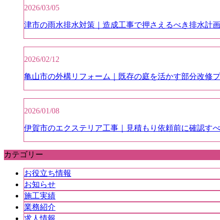
2026/03/05
津市の雨水排水対策｜造成工事で押さえるべき排水計
2026/02/12
亀山市の外構リフォーム｜既存の庭を活かす部分改修
2026/01/08
伊賀市のエクステリア工事｜見積もり依頼前に確認すべ
カテゴリー
お役立ち情報
お知らせ
施工実績
業務紹介
求人情報