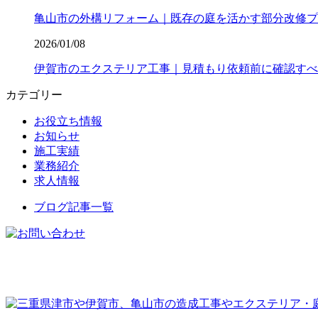
亀山市の外構リフォーム｜既存の庭を活かす部分改修プ
2026/01/08
伊賀市のエクステリア工事｜見積もり依頼前に確認すべ
カテゴリー
お役立ち情報
お知らせ
施工実績
業務紹介
求人情報
ブログ記事一覧