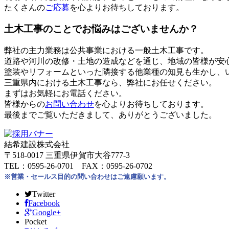
たくさんの
ご応募
を心よりお待ちしております。
土木工事のことでお悩みはございませんか？
弊社の主力業務は公共事業における一般土木工事です。
道路や河川の改修・土地の造成などを通じ、地域の皆様が安
塗装やリフォームといった隣接する他業種の知見も生かし、
三重県内における土木工事なら、弊社にお任せください。
まずはお気軽にお電話ください。
皆様からの
お問い合わせ
を心よりお待ちしております。
最後までご覧いただきまして、ありがとうございました。
結希建設株式会社
〒518-0017 三重県伊賀市大谷777-3
TEL：0595-26-0701 FAX：0595-26-0702
※営業・セールス目的の問い合わせはご遠慮願います。
Twitter
Facebook
Google+
Pocket