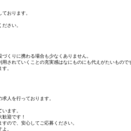
しております。
ください。
設づくりに携わる場合も少なくありません。
利用されていくことの充実感はなにものにも代えがたいもので
ます。
の求人を行っております。
ています。
大歓迎です！
ますので、安心してご応募ください。
すよ。