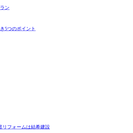
ラン
き5つのポイント