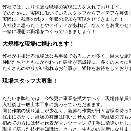
弊社では、より快適な職場の実現に力を入れております。
そのために、実際に働いているスタッフからアイデアを募集
実際に、残業の減少・年収の増加を実現させてきました！
入社後に思ったことやアイデアがあれば、なんでもお聞かせ
一緒に理想の職場をつくっていきましょう！
大規模な現場に携われます！
弊社が手掛ける現場は公共事業であることが多く、巨大な施
仲間たちとともにかかわった建物が完成後に、多くの人々に
たくさんのやりがい溢れるお仕事が、皆様をお待ちしており
現場スタッフ大募集！
ただいま弊社では、今後更に事業を拡大すべく、現場作業員
入社後は一般土木工事に携わっていただきます。
同じ作業の繰り返しが少なく、新鮮な作業が日々皆様を待っ
採用にあたり、経験の有無は問いませんので、未経験の方も
初めての方には弊社代表がマンツーマンで丁寧に指導いたし
現場で培った技術や知識は、きっと一生ものの財産になりま