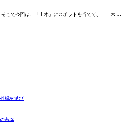
 そこで今回は、「土木」にスポットを当てて、「土木 …
外構材選び
の基本