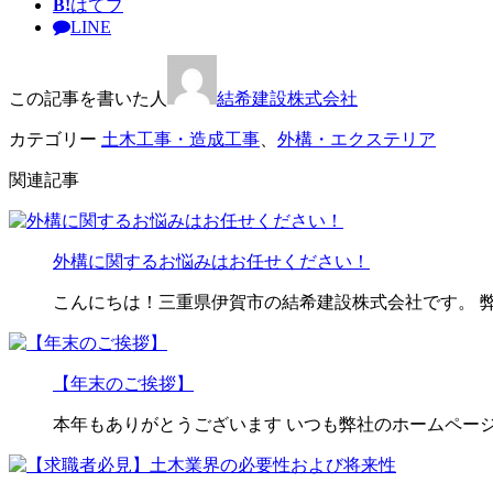
B!
はてブ
LINE
この記事を書いた人
結希建設株式会社
カテゴリー
土木工事・造成工事
、
外構・エクステリア
関連記事
外構に関するお悩みはお任せください！
こんにちは！三重県伊賀市の結希建設株式会社です。 
【年末のご挨拶】
本年もありがとうございます いつも弊社のホームペー