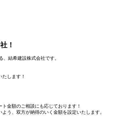
会社！
る、結希建設株式会社です。
いたします！
ート金額のご相談にも応じております！
いよう、双方が納得のいく金額を設定いたします。