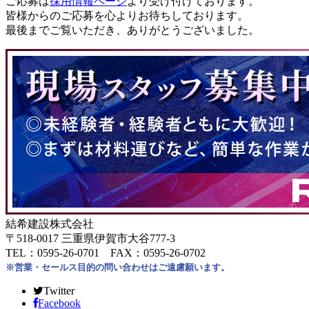
ご応募は
採用情報ページ
より受け付けております。
皆様からのご応募を心よりお待ちしております。
最後までご覧いただき、ありがとうございました。
結希建設株式会社
〒518-0017 三重県伊賀市大谷777-3
TEL：0595-26-0701 FAX：0595-26-0702
※営業・セールス目的の問い合わせはご遠慮願います。
Twitter
Facebook