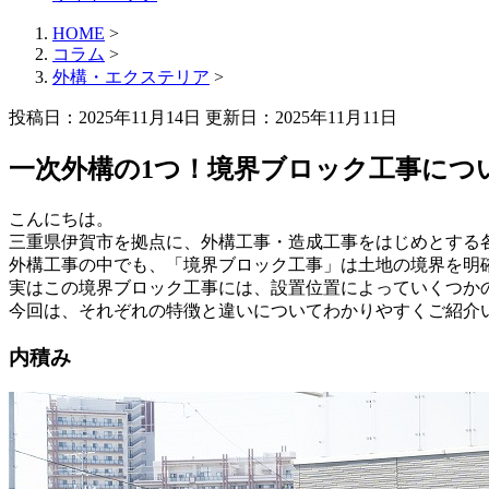
HOME
>
コラム
>
外構・エクステリア
>
投稿日：2025年11月14日 更新日：
2025年11月11日
一次外構の1つ！境界ブロック工事につ
こんにちは。
三重県伊賀市を拠点に、外構工事・造成工事をはじめとする
外構工事の中でも、「境界ブロック工事」は土地の境界を明
実はこの境界ブロック工事には、設置位置によっていくつか
今回は、それぞれの特徴と違いについてわかりやすくご紹介
内積み