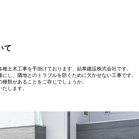
いて
各種土木工事を手掛けております、結希建設株式会社です。
確にし、隣地とのトラブルを防ぐために欠かせない工事です。
の種類があることをご存じでしょうか。
いたします。