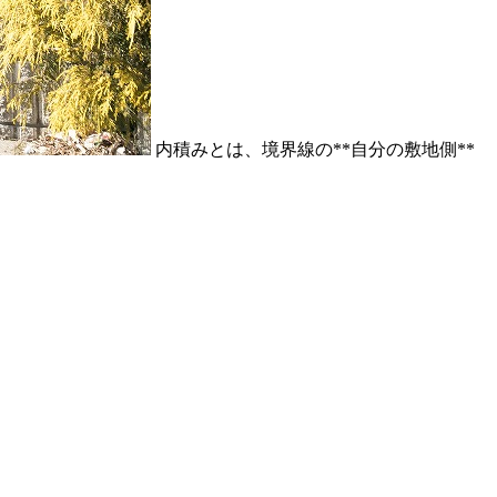
内積みとは、境界線の**自分の敷地側**