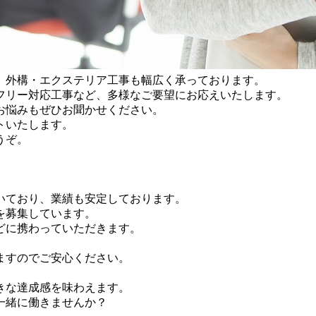
、外構・エクステリア工事も幅広く承っております。
フリー対応工事など、多様なご要望にお応えいたします。
お悩みもぜひお聞かせください。
トいたします。
うぞ。
いており、業績も安定しております。
を募集しています。
どに携わっていただきます。
ますのでご安心ください。
きな達成感を味わえます。
一緒に働きませんか？