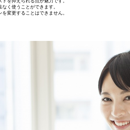
ストを抑えられる点が魅力です。
駄なく使うことができます。
ンを変更することはできません。