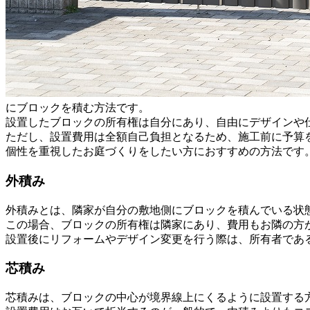
にブロックを積む方法です。
設置したブロックの所有権は自分にあり、自由にデザインや
ただし、設置費用は全額自己負担となるため、施工前に予算
個性を重視したお庭づくりをしたい方におすすめの方法です
外積み
外積みとは、隣家が自分の敷地側にブロックを積んでいる状
この場合、ブロックの所有権は隣家にあり、費用もお隣の方
設置後にリフォームやデザイン変更を行う際は、所有者であ
芯積み
芯積みは、ブロックの中心が境界線上にくるように設置する