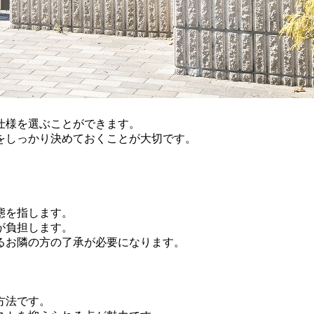
仕様を選ぶことができます。
をしっかり決めておくことが大切です。
。
態を指します。
が負担します。
るお隣の方の了承が必要になります。
方法です。