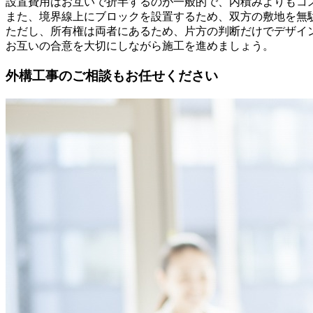
設置費用はお互いで折半するのが一般的で、内積みよりもコ
また、境界線上にブロックを設置するため、双方の敷地を無
ただし、所有権は両者にあるため、片方の判断だけでデザイ
お互いの合意を大切にしながら施工を進めましょう。
外構工事のご相談もお任せください