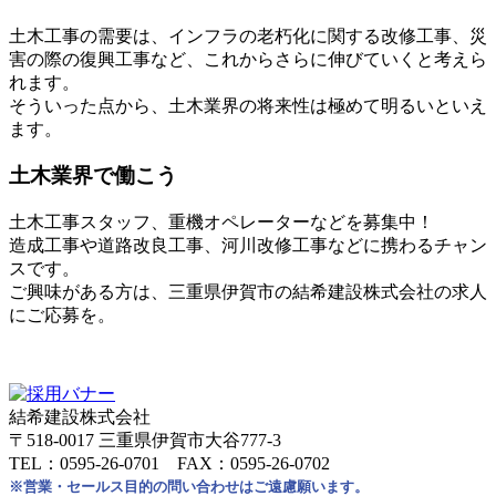
土木工事の需要は、インフラの老朽化に関する改修工事、災
害の際の復興工事など、これからさらに伸びていくと考えら
れます。
そういった点から、土木業界の将来性は極めて明るいといえ
ます。
土木業界で働こう
土木工事スタッフ、重機オペレーターなどを募集中！
造成工事や道路改良工事、河川改修工事などに携わるチャン
スです。
ご興味がある方は、三重県伊賀市の結希建設株式会社の求人
にご応募を。
結希建設株式会社
〒518-0017 三重県伊賀市大谷777-3
TEL：0595-26-0701 FAX：0595-26-0702
※営業・セールス目的の問い合わせはご遠慮願います。