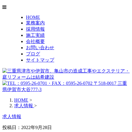
HOME
業務案内
採用情報
施工実績
会社概要
お問い合わせ
ブログ
サイトマップ
HOME
>
求人情報
>
求人情報
投稿日：2022年9月28日