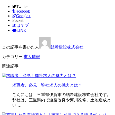
Twitter
Facebook
Google+
Pocket
B!
はてブ
LINE
この記事を書いた人
結希建設株式会社
カテゴリー
求人情報
関連記事
求職者、必見！弊社求人の魅力とは？
こんにちは！三重県伊賀市の結希建設株式会社です。
弊社は、三重県内で道路改良や河川改修、土地造成と
い …