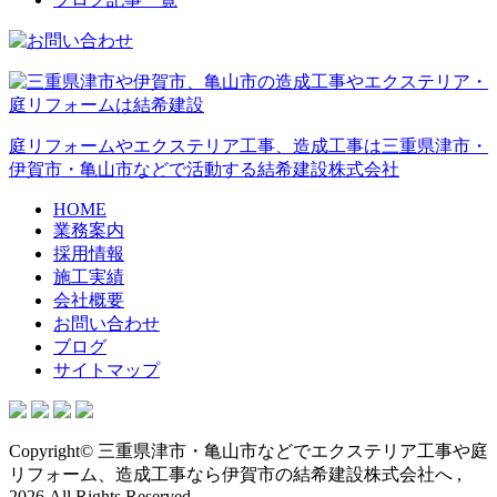
庭リフォームやエクステリア工事、造成工事は三重県津市・
伊賀市・亀山市などで活動する結希建設株式会社
HOME
業務案内
採用情報
施工実績
会社概要
お問い合わせ
ブログ
サイトマップ
Copyright© 三重県津市・亀山市などでエクステリア工事や庭
リフォーム、造成工事なら伊賀市の結希建設株式会社へ ,
2026 All Rights Reserved.