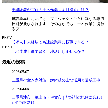
未経験者がプロの土木作業員を目指すには？
建設業界においては、プロジェクトごとに異なる専門
技能が要求されます。そのなかでも、土木作業に携わ
るプ …
PREV
【求人】未経験でも建設業界に転職できる？
NEXT
宅地造成工事で賢く土地活用しませんか？
最近の投稿
2026/05/07
三重県の空き家対策｜解体後の土地活用と造成工事
2026/04/06
三重県津市・亀山市・伊賀市｜地域別の気候に合わせ
た外構材選び